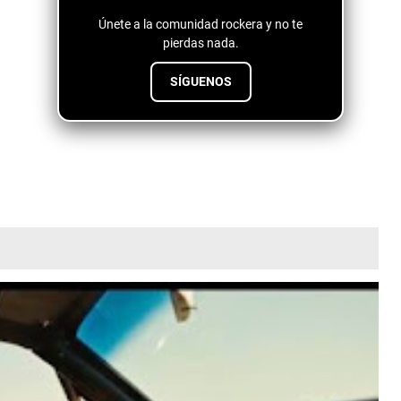
Únete a la comunidad rockera y no te
pierdas nada.
SÍGUENOS