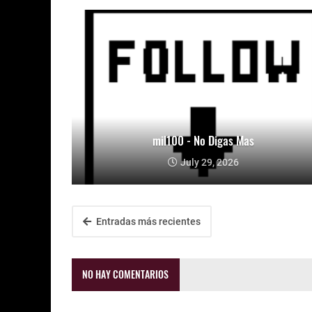
mil100 - No Digas Mas
July 29, 2026
Entradas más recientes
NO HAY COMENTARIOS