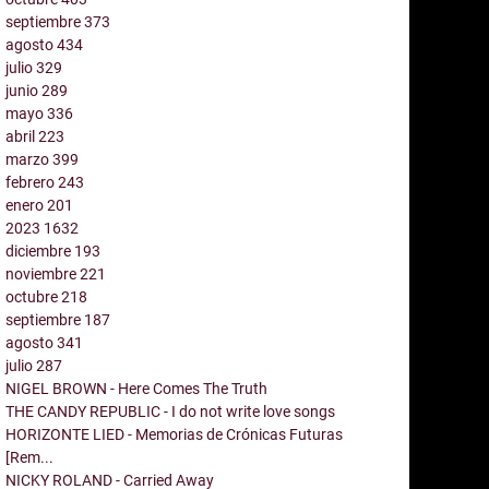
septiembre
373
agosto
434
julio
329
junio
289
mayo
336
abril
223
marzo
399
febrero
243
enero
201
2023
1632
diciembre
193
noviembre
221
octubre
218
septiembre
187
agosto
341
julio
287
NIGEL BROWN - Here Comes The Truth
THE CANDY REPUBLIC - I do not write love songs
HORIZONTE LIED - Memorias de Crónicas Futuras
[Rem...
NICKY ROLAND - Carried Away