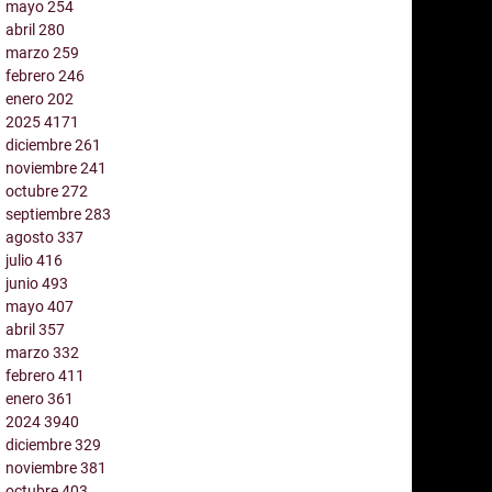
mayo
254
abril
280
marzo
259
febrero
246
enero
202
2025
4171
diciembre
261
noviembre
241
octubre
272
septiembre
283
agosto
337
julio
416
junio
493
mayo
407
abril
357
marzo
332
febrero
411
enero
361
2024
3940
diciembre
329
noviembre
381
octubre
403