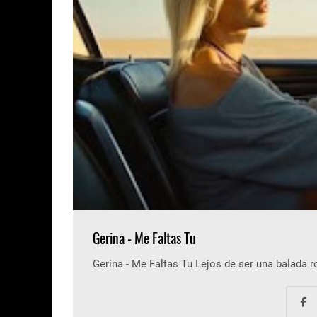
Gerina - Me Faltas Tu
Gerina - Me Faltas Tu Lejos de ser una balada 