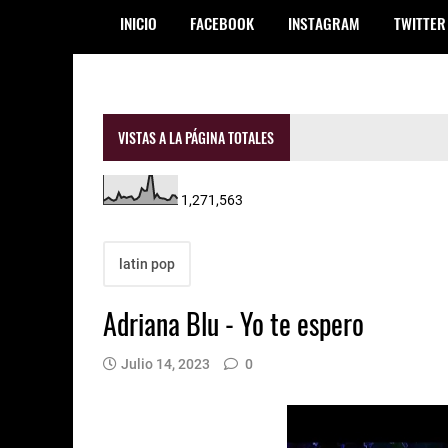
INICIO
FACEBOOK
INSTAGRAM
TWITTER
VISTAS A LA PÁGINA TOTALES
1,271,563
latin pop
Adriana Blu - Yo te espero
Julio 14, 2023
0