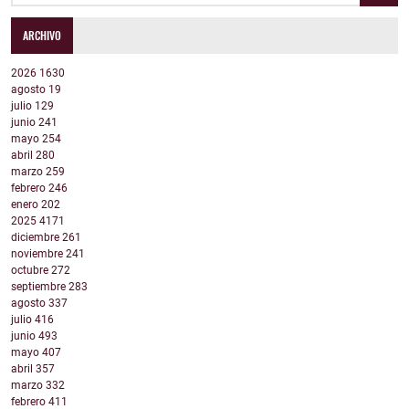
ARCHIVO
2026
1630
agosto
19
julio
129
junio
241
mayo
254
abril
280
marzo
259
febrero
246
enero
202
2025
4171
diciembre
261
noviembre
241
octubre
272
septiembre
283
agosto
337
julio
416
junio
493
mayo
407
abril
357
marzo
332
febrero
411