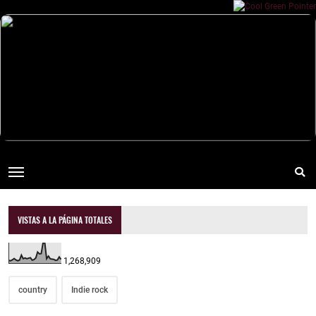
VISTAS A LA PÁGINA TOTALES
1,268,909
country
Indie rock