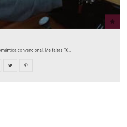
romántica convencional, Me faltas Tú…