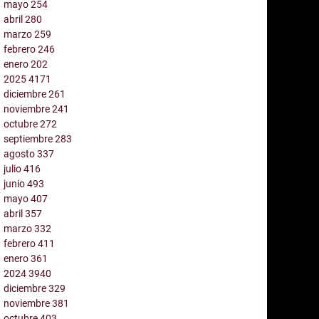
mayo
254
abril
280
marzo
259
febrero
246
enero
202
2025
4171
diciembre
261
noviembre
241
octubre
272
septiembre
283
agosto
337
julio
416
junio
493
mayo
407
abril
357
marzo
332
febrero
411
enero
361
2024
3940
diciembre
329
noviembre
381
octubre
403