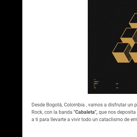
Desde Bogotá, Colombia , vamos a disfrutar un p
Rock, con la banda
"Cabaleta",
que nos deposita 
a ti para llevarte a vivir todo un cataclismo de e