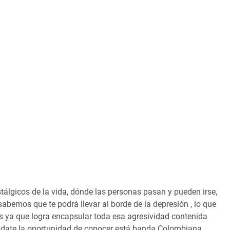
lgicos de la vida, dónde las personas pasan y pueden irse,
bemos que te podrá llevar al borde de la depresión , lo que
 ya que logra encapsular toda esa agresividad contenida
ue date la oportunidad de conocer está banda Colombiana,