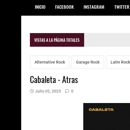
INICIO
FACEBOOK
INSTAGRAM
TWITTER
VISTAS A LA PÁGINA TOTALES
Alternative Rock
Garage Rock
Latin Rock
Cabaleta - Atras
Julio 02, 2023
0