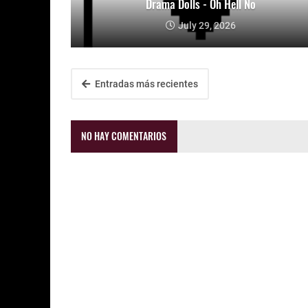
Drama Dolls - Oh Hell No
July 29, 2026
Entradas más recientes
NO HAY COMENTARIOS