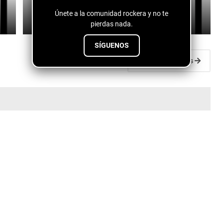
Mami
Únete a la comunidad rockera y no te
July 29, 2026
pierdas nada.
SÍGUENOS
Entradas antiguas