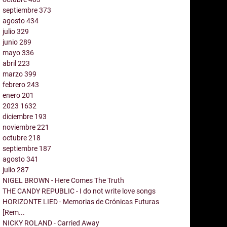
septiembre
373
agosto
434
julio
329
junio
289
mayo
336
abril
223
marzo
399
febrero
243
enero
201
2023
1632
diciembre
193
noviembre
221
octubre
218
septiembre
187
agosto
341
julio
287
NIGEL BROWN - Here Comes The Truth
THE CANDY REPUBLIC - I do not write love songs
HORIZONTE LIED - Memorias de Crónicas Futuras
[Rem...
NICKY ROLAND - Carried Away