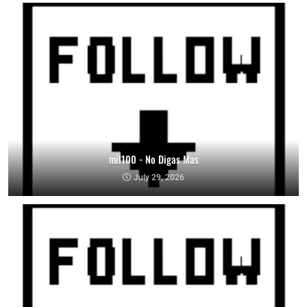
mil100 - No Digas Mas
July 29, 2026