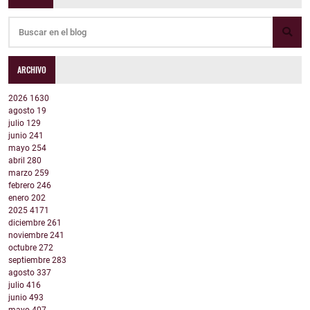
ARCHIVO
2026
1630
agosto
19
julio
129
junio
241
mayo
254
abril
280
marzo
259
febrero
246
enero
202
2025
4171
diciembre
261
noviembre
241
octubre
272
septiembre
283
agosto
337
julio
416
junio
493