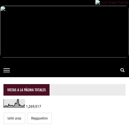
VISTAS A LA PÁGINA TOTALES
1,269,517
latin pop
Reggaeton