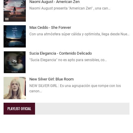
Naomi August - American Zen
Naomi August presenta "American Zen" , una can…
Max Ceddo - She Forever
Con una atmósfera súper cálida y optimista, llega desde Nue…
Sucia Elegancia - Contenido Delicado
"Sucia Elegancia" no es apto para sensibles, co…
New Silver Girl: Blue Room
NEW SILVER GIRL : Es una agrupación que rompe con los
canon…
PLAYLIST OFICIAL