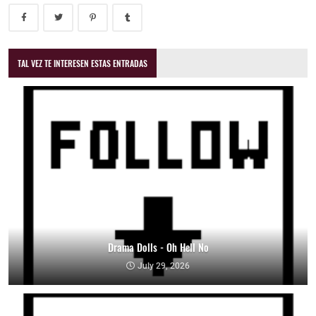
TAL VEZ TE INTERESEN ESTAS ENTRADAS
Drama Dolls - Oh Hell No
July 29, 2026