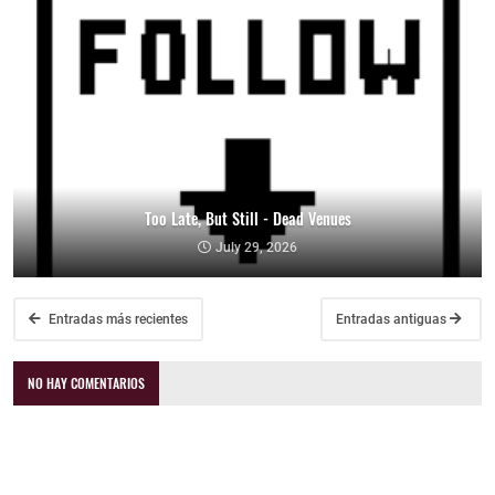
Too Late, But Still - Dead Venues
July 29, 2026
Entradas más recientes
Entradas antiguas
NO HAY COMENTARIOS