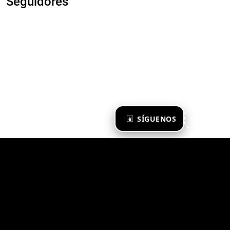
Seguidores
×
SÍGUENOS
Ya te sigo
Zona Emergente 2023