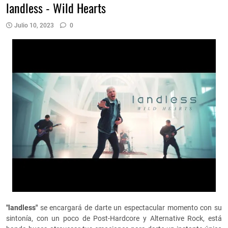
landless - Wild Hearts
Julio 10, 2023
0
"landless"
se encargará de darte un espectacular momento con su
sintonía, con un poco de Post-Hardcore y Alternative Rock, está