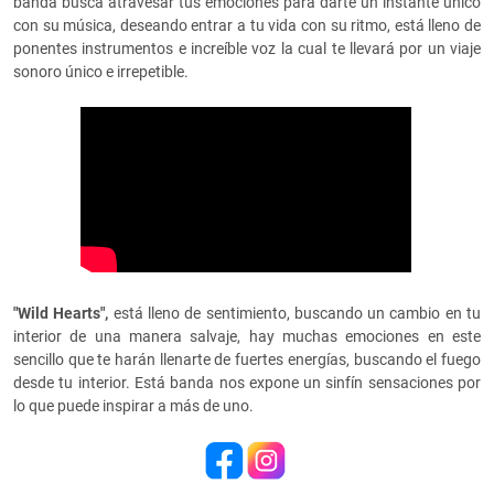
banda busca atravesar tus emociones para darte un instante único
con su música, deseando entrar a tu vida con su ritmo, está lleno de
ponentes instrumentos e increíble voz la cual te llevará por un viaje
sonoro único e irrepetible.
"Wild Hearts",
está lleno de sentimiento, buscando un cambio en tu
interior de una manera salvaje, hay muchas emociones en este
sencillo que te harán llenarte de fuertes energías, buscando el fuego
desde tu interior. Está banda nos expone un sinfín sensaciones por
lo que puede inspirar a más de uno.