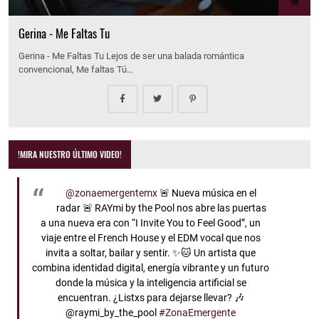
Gerina - Me Faltas Tu
Gerina - Me Faltas Tu Lejos de ser una balada romántica
convencional, Me faltas Tú…
!MIRA NUESTRO ÚLTIMO VIDEO!
@zonaemergentemx
🚨 Nueva música en el
radar 🚨 RAYmi by the Pool nos abre las puertas
a una nueva era con “I Invite You to Feel Good”, un
viaje entre el French House y el EDM vocal que nos
invita a soltar, bailar y sentir. ✨🐱 Un artista que
combina identidad digital, energía vibrante y un futuro
donde la música y la inteligencia artificial se
encuentran. ¿Listxs para dejarse llevar? 🎶
@raymi_by_the_pool
#ZonaEmergente