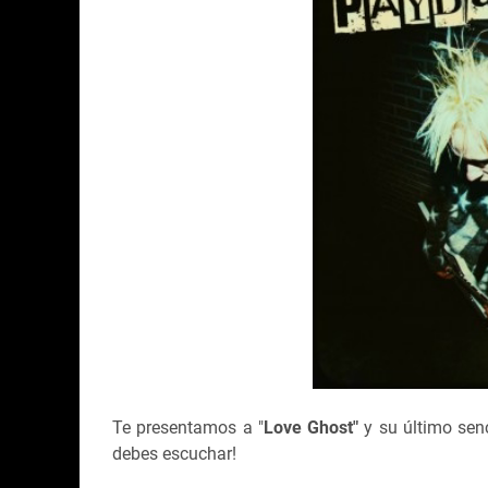
Te presentamos a "
Love Ghost"
y su último senc
debes escuchar!