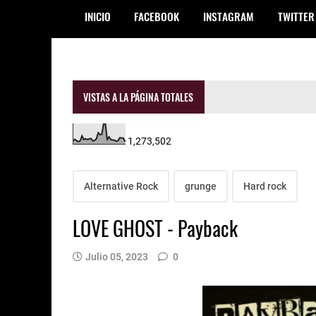
INICIO
FACEBOOK
INSTAGRAM
TWITTER
VISTAS A LA PÁGINA TOTALES
1,273,502
Alternative Rock
grunge
Hard rock
LOVE GHOST - Payback
Julio 05, 2023
0