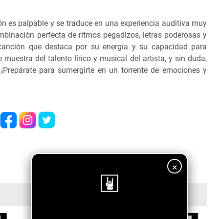
ón es palpable y se traduce en una experiencia auditiva muy
binación perfecta de ritmos pegadizos, letras poderosas y
canción que destaca por su energía y su capacidad para
 muestra del talento lírico y musical del artista, y sin duda,
¡Prepárate para sumergirte en un torrente de emociones y
×
¡Sigue nuestro blog!