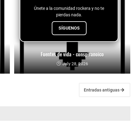
Únete a la comunidad rockera y no te
pierdas nada.
SÍGUENOS
Fuentes de vida - conspiranoico
July 28, 2026
Entradas antiguas