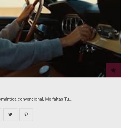
romántica convencional, Me faltas Tú…