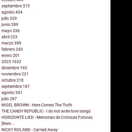
septiembre
373
agosto
434
julio
329
junio
289
mayo
336
abril
223
marzo
399
febrero
243
enero
201
2023
1632
diciembre
193
noviembre
221
octubre
218
septiembre
187
agosto
341
julio
287
NIGEL BROWN - Here Comes The Truth
THE CANDY REPUBLIC - I do not write love songs
HORIZONTE LIED - Memorias de Crónicas Futuras
[Rem...
NICKY ROLAND - Carried Away