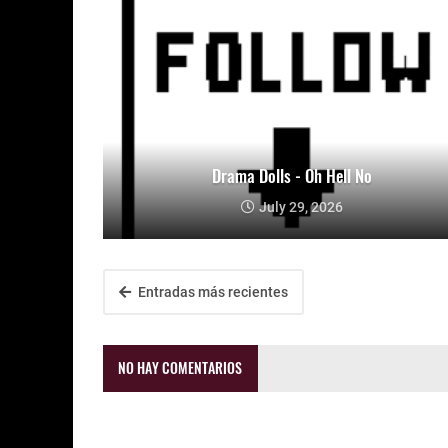
Drama Dolls - Oh Hell No
July 29, 2026
Entradas más recientes
NO HAY COMENTARIOS