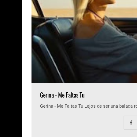
Gerina - Me Faltas Tu
Gerina - Me Faltas Tu Lejos de ser una balada 