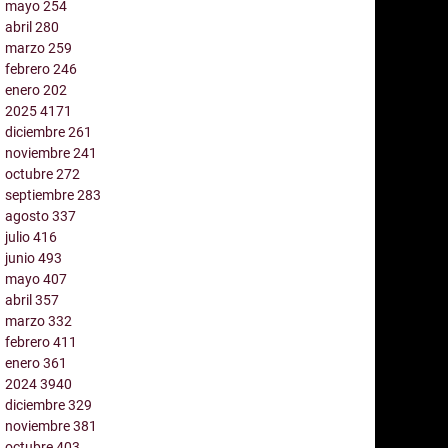
mayo
254
abril
280
marzo
259
febrero
246
enero
202
2025
4171
diciembre
261
noviembre
241
octubre
272
septiembre
283
agosto
337
julio
416
junio
493
mayo
407
abril
357
marzo
332
febrero
411
enero
361
2024
3940
diciembre
329
noviembre
381
octubre
403