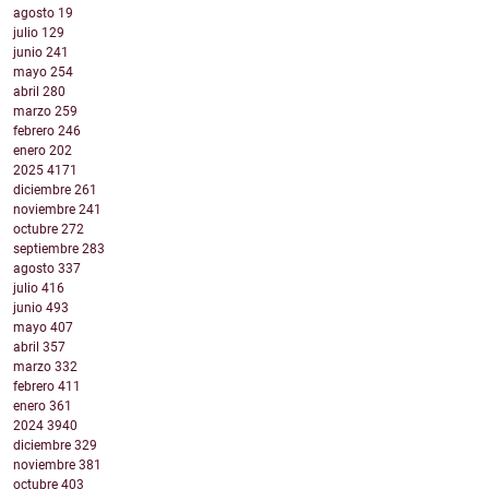
agosto
19
julio
129
junio
241
mayo
254
abril
280
marzo
259
febrero
246
enero
202
2025
4171
diciembre
261
noviembre
241
octubre
272
septiembre
283
agosto
337
julio
416
junio
493
mayo
407
abril
357
marzo
332
febrero
411
enero
361
2024
3940
diciembre
329
noviembre
381
octubre
403