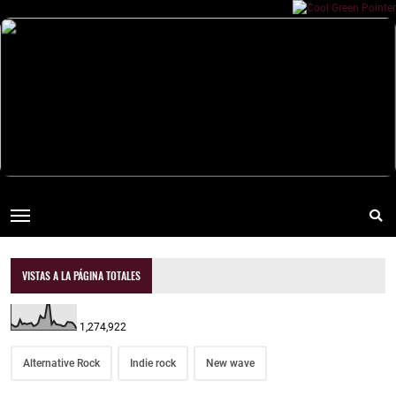
VISTAS A LA PÁGINA TOTALES
1,274,922
Alternative Rock
Indie rock
New wave