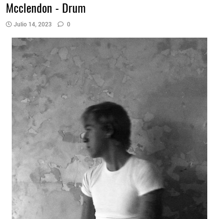
Mcclendon - Drum
Julio 14, 2023
0