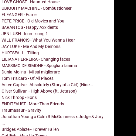
LOVE GHOST - Haunted House
UBIQUITY MACHINE - Combustioneer
FLEANGER - Fume
PETE PRICE - Old Movies and You
SARANTOS - Happy Axxidents
JEN LUSH - Icon - song 1
WILL FRANCIS - What You Wanna Hear
JAY LUKE - Me And My Demons
HURTSFALL - Tilting
LILIANA FERREIRA - Changing faces
MASSIMO DE SIMONE - Spogliati l'anima
Dunia Molina - Mi sai migliorare
Tom Frisicaro - Of All Places
Actve Captve - Absolutely (Story of a Girl) (Nine...
Oliver Sullivan - High Above (ft. Jetason)
Nick Throop - Eons
ENDITFAUST - More Than Friends
Traumasaur - Gravity
Jonathan Young x Colm R McGuinness x Judge & Jury
...
Bridges Ablaze - Forever Fallen
Gottlieb - Man Up/Down