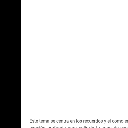
Este tema se centra en los recuerdos y el como 
canción profunda para salir de tu zona de conf