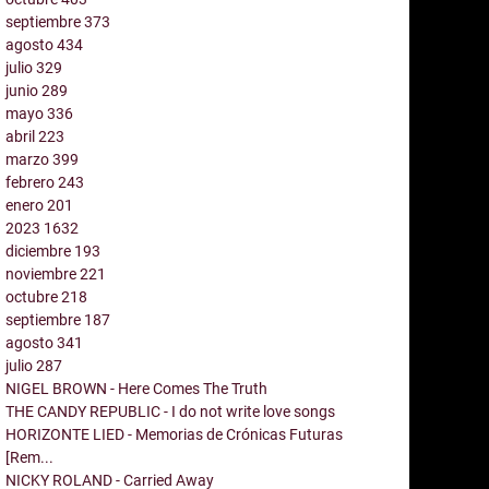
septiembre
373
agosto
434
julio
329
junio
289
mayo
336
abril
223
marzo
399
febrero
243
enero
201
2023
1632
diciembre
193
noviembre
221
octubre
218
septiembre
187
agosto
341
julio
287
NIGEL BROWN - Here Comes The Truth
THE CANDY REPUBLIC - I do not write love songs
HORIZONTE LIED - Memorias de Crónicas Futuras
[Rem...
NICKY ROLAND - Carried Away