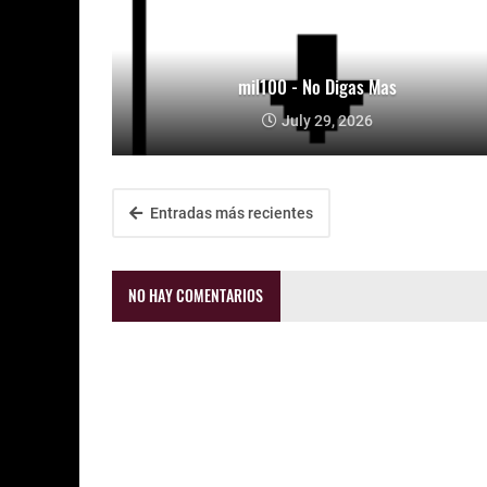
mil100 - No Digas Mas
July 29, 2026
Entradas más recientes
NO HAY COMENTARIOS