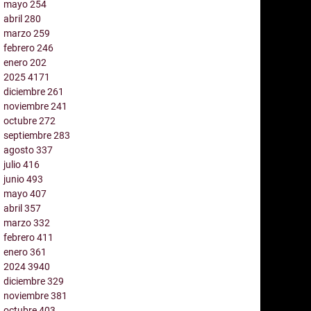
mayo
254
abril
280
marzo
259
febrero
246
enero
202
2025
4171
diciembre
261
noviembre
241
octubre
272
septiembre
283
agosto
337
julio
416
junio
493
mayo
407
abril
357
marzo
332
febrero
411
enero
361
2024
3940
diciembre
329
noviembre
381
octubre
403