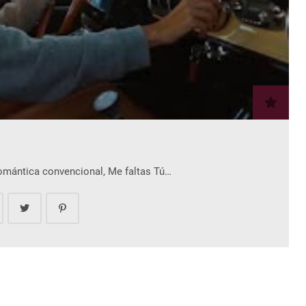
romántica convencional, Me faltas Tú…