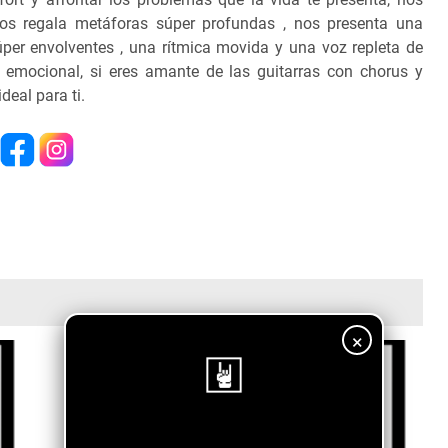
os regala metáforas súper profundas , nos presenta una
per envolventes , una rítmica movida y una voz repleta de
ve emocional, si eres amante de las guitarras con chorus y
deal para ti.
×
¡Sigue nuestro blog!