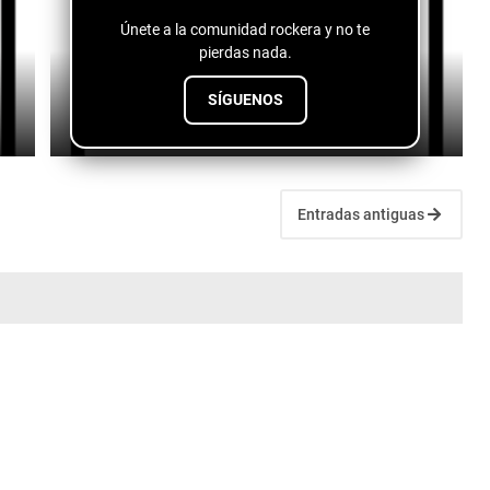
Únete a la comunidad rockera y no te
pierdas nada.
Yari M - Tiempo
SÍGUENOS
July 11, 2026
Entradas antiguas