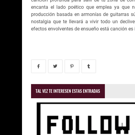
encanta el lado poético que emplea ya que n
producción basada en armonías de guitarras sú
nostalgia que te llevará a vivir todo un decli
efectos envolventes de ensueño está canción es i
TAL VEZ TE INTERESEN ESTAS ENTRADAS