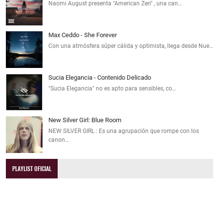
Naomi August presenta "American Zen" , una can…
Max Ceddo - She Forever
Con una atmósfera súper cálida y optimista, llega desde Nue…
Sucia Elegancia - Contenido Delicado
"Sucia Elegancia" no es apto para sensibles, co…
New Silver Girl: Blue Room
NEW SILVER GIRL : Es una agrupación que rompe con los
canon…
PLAYLIST OFICIAL