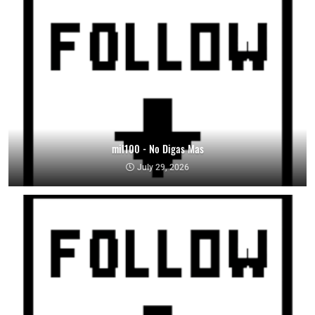
mil100 - No Digas Mas
July 29, 2026