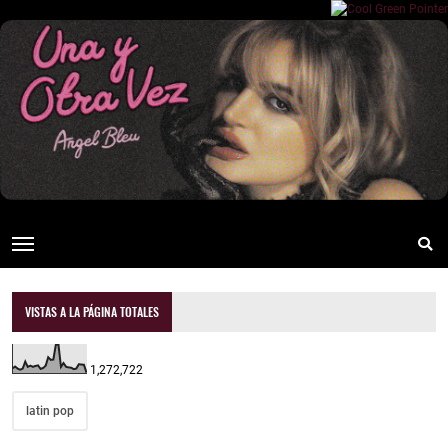
VISTAS A LA PÁGINA TOTALES
1,272,722
latin pop