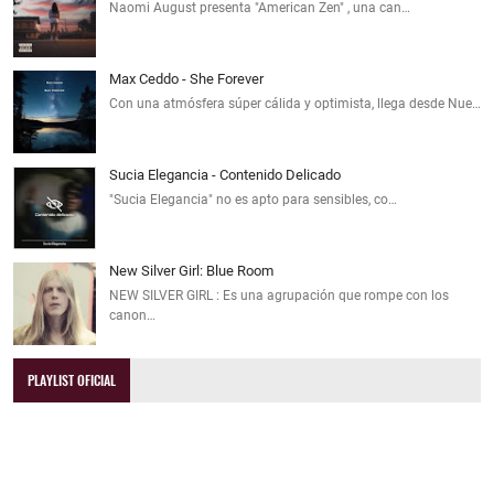
Naomi August presenta "American Zen" , una can…
Max Ceddo - She Forever
Con una atmósfera súper cálida y optimista, llega desde Nue…
Sucia Elegancia - Contenido Delicado
"Sucia Elegancia" no es apto para sensibles, co…
New Silver Girl: Blue Room
NEW SILVER GIRL : Es una agrupación que rompe con los
canon…
PLAYLIST OFICIAL