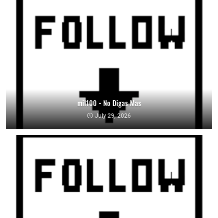
mil100 - No Digas Mas
July 29, 2026