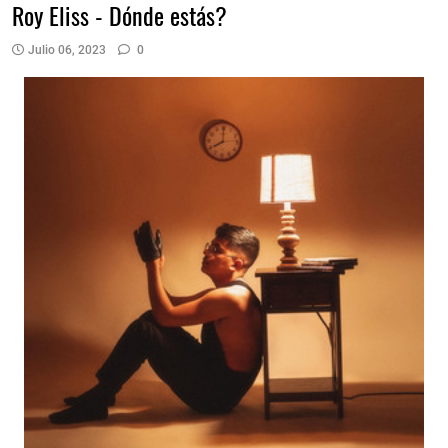
Roy Eliss - Dónde estás?
Julio 06, 2023
0