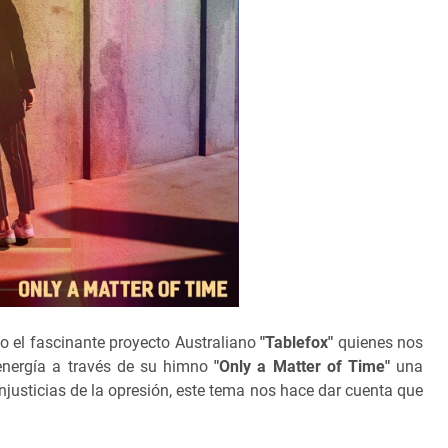
o el fascinante proyecto Australiano
"Tablefox"
quienes nos
 energía a través de su himno
"
Only a Matter of Time"
una
injusticias de la opresión, este tema nos hace dar cuenta que