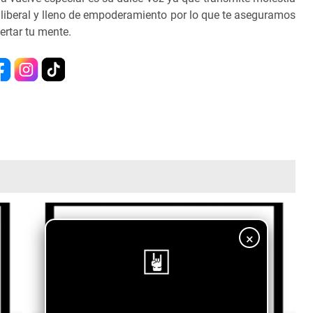
liberal y lleno de empoderamiento por lo que te aseguramos
ertar tu mente.
×
¡Sigue nuestro blog!