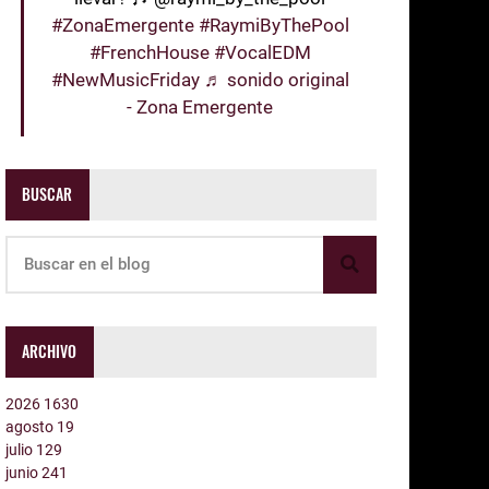
#ZonaEmergente
#RaymiByThePool
#FrenchHouse
#VocalEDM
#NewMusicFriday
♬ sonido original
- Zona Emergente
BUSCAR
ARCHIVO
2026
1630
agosto
19
julio
129
junio
241