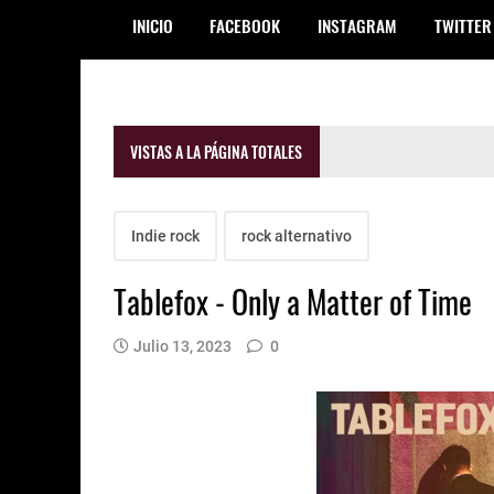
INICIO
FACEBOOK
INSTAGRAM
TWITTER
VISTAS A LA PÁGINA TOTALES
Indie rock
rock alternativo
Tablefox - Only a Matter of Time
Julio 13, 2023
0