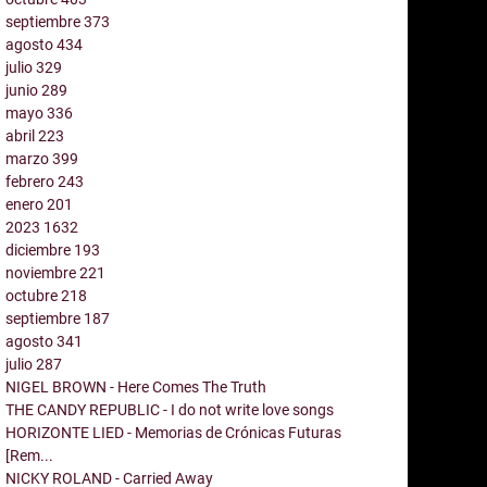
septiembre
373
agosto
434
julio
329
junio
289
mayo
336
abril
223
marzo
399
febrero
243
enero
201
2023
1632
diciembre
193
noviembre
221
octubre
218
septiembre
187
agosto
341
julio
287
NIGEL BROWN - Here Comes The Truth
THE CANDY REPUBLIC - I do not write love songs
HORIZONTE LIED - Memorias de Crónicas Futuras
[Rem...
NICKY ROLAND - Carried Away