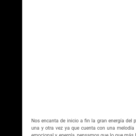
Nos encanta de inicio a fin la gran energía del
una y otra vez ya que cuenta con una melodía
emocional y energía, pensamos que lo que más la