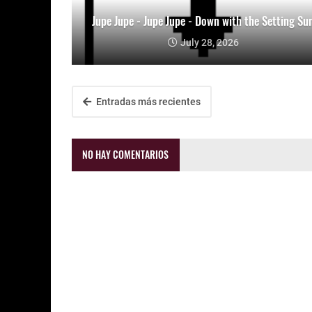
Jupe Jupe - Jupe Jupe - Down with the Setting Su
July 28, 2026
Entradas más recientes
NO HAY COMENTARIOS