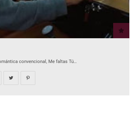
romántica convencional, Me faltas Tú…