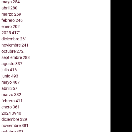
mayo
254
abril
280
marzo
259
febrero
246
enero
202
2025
4171
diciembre
261
noviembre
241
octubre
272
septiembre
283
agosto
337
julio
416
junio
493
mayo
407
abril
357
marzo
332
febrero
411
enero
361
2024
3940
diciembre
329
noviembre
381
octubre
403