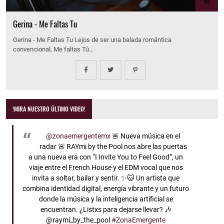
Gerina - Me Faltas Tu
Gerina - Me Faltas Tu Lejos de ser una balada romántica
convencional, Me faltas Tú…
!MIRA NUESTRO ÚLTIMO VIDEO!
@zonaemergentemx
🚨 Nueva música en el
radar 🚨 RAYmi by the Pool nos abre las puertas
a una nueva era con “I Invite You to Feel Good”, un
viaje entre el French House y el EDM vocal que nos
invita a soltar, bailar y sentir. ✨🐱 Un artista que
combina identidad digital, energía vibrante y un futuro
donde la música y la inteligencia artificial se
encuentran. ¿Listxs para dejarse llevar? 🎶
@raymi_by_the_pool
#ZonaEmergente