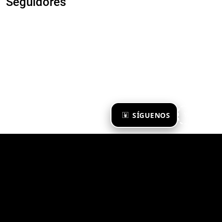
Seguidores
×
SÍGUENOS
Ya te sigo
Zona Emergente 2023