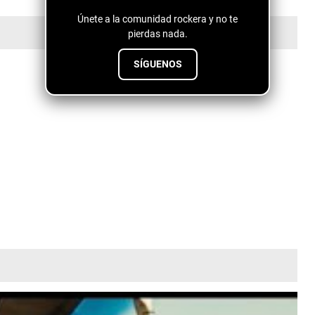
Únete a la comunidad rockera y no te
pierdas nada.
SÍGUENOS