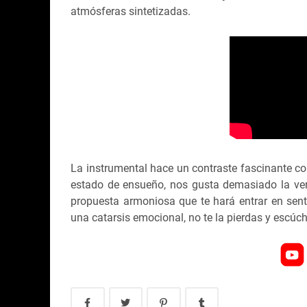
atmósferas sintetizadas.
La instrumental hace un contraste fascinante con
estado de ensueño, nos gusta demasiado la ver
propuesta armoniosa que te hará entrar en senti
una catarsis emocional, no te la pierdas y escúch