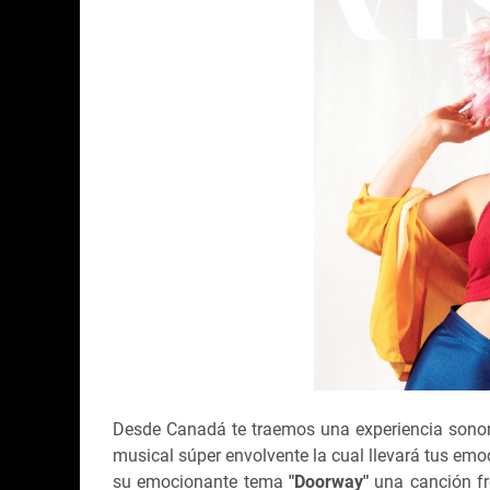
Desde Canadá te traemos una experiencia sonora
musical súper envolvente la cual llevará tus emo
su emocionante tema
"
Doorway"
una canción f