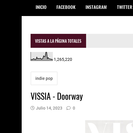
INICIO
FACEBOOK
INSTAGRAM
TWITTER
VISTAS A LA PÁGINA TOTALES
1,265,220
indie pop
VISSIA - Doorway
Julio 14, 2023
0