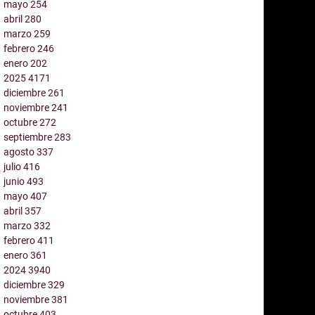
mayo
254
abril
280
marzo
259
febrero
246
enero
202
2025
4171
diciembre
261
noviembre
241
octubre
272
septiembre
283
agosto
337
julio
416
junio
493
mayo
407
abril
357
marzo
332
febrero
411
enero
361
2024
3940
diciembre
329
noviembre
381
octubre
403