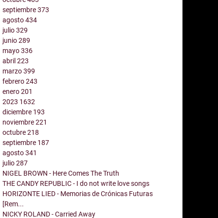
septiembre
373
agosto
434
julio
329
junio
289
mayo
336
abril
223
marzo
399
febrero
243
enero
201
2023
1632
diciembre
193
noviembre
221
octubre
218
septiembre
187
agosto
341
julio
287
NIGEL BROWN - Here Comes The Truth
THE CANDY REPUBLIC - I do not write love songs
HORIZONTE LIED - Memorias de Crónicas Futuras
[Rem...
NICKY ROLAND - Carried Away