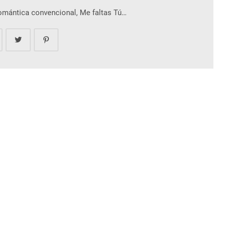
romántica convencional, Me faltas Tú…