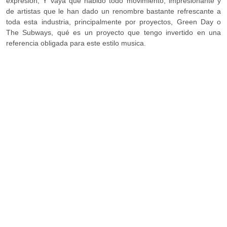
expresión, Y vaya que habido todo movimiento, impresionante y
de artistas que le han dado un renombre bastante refrescante a
toda esta industria, principalmente por proyectos, Green Day o
The Subways, qué es un proyecto que tengo invertido en una
referencia obligada para este estilo musica.