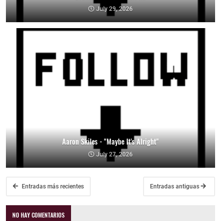
July 29, 2026
Aaron Skiles - "Maybe It's Alright"
July 27, 2026
Entradas más recientes
Entradas antiguas
NO HAY COMENTARIOS