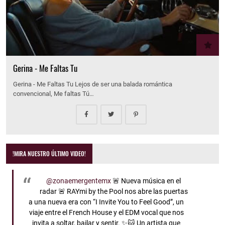
Gerina - Me Faltas Tu
Gerina - Me Faltas Tu Lejos de ser una balada romántica
convencional, Me faltas Tú…
!MIRA NUESTRO ÚLTIMO VIDEO!
@zonaemergentemx
🚨 Nueva música en el
radar 🚨 RAYmi by the Pool nos abre las puertas
a una nueva era con “I Invite You to Feel Good”, un
viaje entre el French House y el EDM vocal que nos
invita a soltar, bailar y sentir. ✨🐱 Un artista que