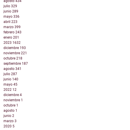
agosto
434
julio
329
junio
289
mayo
336
abril
223
marzo
399
febrero
243
enero
201
2023
1632
diciembre
193
noviembre
221
octubre
218
septiembre
187
agosto
341
julio
287
junio
140
mayo
45
2022
12
diciembre
4
noviembre
1
octubre
1
agosto
1
junio
2
marzo
3
2020
5