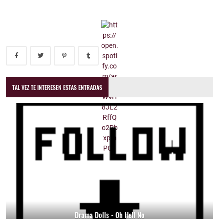
TAL VEZ TE INTERESEN ESTAS ENTRADAS
Drama Dolls - Oh Hell No