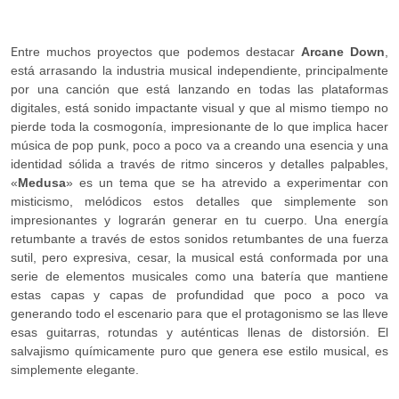
E
ntre muchos proyectos que podemos destacar
Arcane Down
,
está arrasando la industria musical independiente, principalmente
por una canción que está lanzando en todas las plataformas
digitales, está sonido impactante visual y que al mismo tiempo no
pierde toda la cosmogonía, impresionante de lo que implica hacer
música de pop punk, poco a poco va a creando una esencia y una
identidad sólida a través de ritmo sinceros y detalles palpables,
«
Medusa
» es un tema que se ha atrevido a experimentar con
misticismo, melódicos estos detalles que simplemente son
impresionantes y lograrán generar en tu cuerpo. Una energía
retumbante a través de estos sonidos retumbantes de una fuerza
sutil, pero expresiva, cesar, la musical está conformada por una
serie de elementos musicales como una batería que mantiene
estas capas y capas de profundidad que poco a poco va
generando todo el escenario para que el protagonismo se las lleve
esas guitarras, rotundas y auténticas llenas de distorsión. El
salvajismo químicamente puro que genera ese estilo musical, es
simplemente elegante.