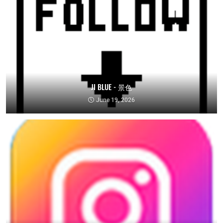
JI BLUE - 景色
June 19, 2026