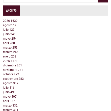
ARCHIVO
2026
1630
agosto
19
julio
129
junio
241
mayo
254
abril
280
marzo
259
febrero
246
enero
202
2025
4171
diciembre
261
noviembre
241
octubre
272
septiembre
283
agosto
337
julio
416
junio
493
mayo
407
abril
357
marzo
332
febrero
411