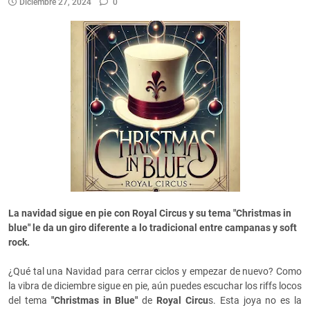
Diciembre 27, 2024
0
La navidad sigue en pie con Royal Circus y su tema "Christmas in
blue" le da un giro diferente a lo tradicional entre campanas y soft
rock.
¿Qué tal una Navidad para cerrar ciclos y empezar de nuevo? Como
la vibra de diciembre sigue en pie, aún puedes escuchar los riffs locos
del tema
"Christmas in Blue"
de
Royal Circu
s. Esta joya no es la