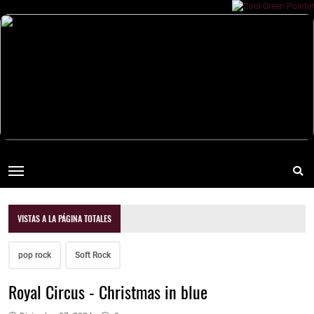
VISTAS A LA PÁGINA TOTALES
pop rock
Soft Rock
Royal Circus - Christmas in blue