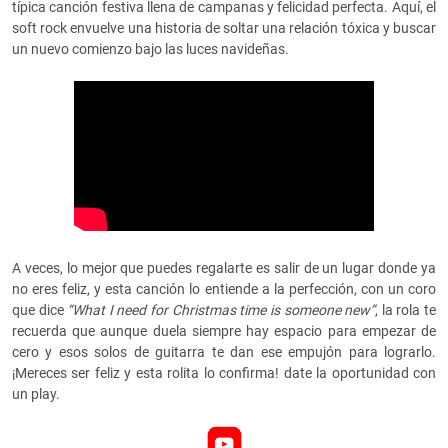
típica canción festiva llena de campanas y felicidad perfecta. Aquí, el
soft rock envuelve una historia de soltar una relación tóxica y buscar
un nuevo comienzo bajo las luces navideñas.
A veces, lo mejor que puedes regalarte es salir de un lugar donde ya
no eres feliz, y esta canción lo entiende a la perfección, con un coro
que dice
“What I need for Christmas time is someone new”
, la rola te
recuerda que aunque duela siempre hay espacio para empezar de
cero y esos solos de guitarra te dan ese empujón para lograrlo.
¡Mereces ser feliz y esta rolita lo confirma! date la oportunidad con
un play.