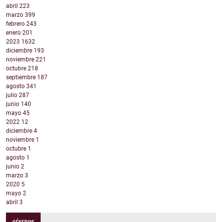
abril
223
marzo
399
febrero
243
enero
201
2023
1632
diciembre
193
noviembre
221
octubre
218
septiembre
187
agosto
341
julio
287
junio
140
mayo
45
2022
12
diciembre
4
noviembre
1
octubre
1
agosto
1
junio
2
marzo
3
2020
5
mayo
2
abril
3