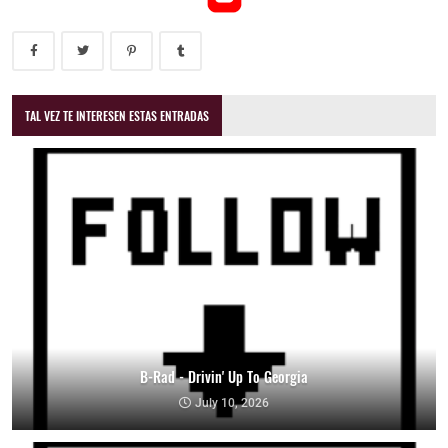
TAL VEZ TE INTERESEN ESTAS ENTRADAS
B-Rad - Drivin' Up To Georgia
July 10, 2026