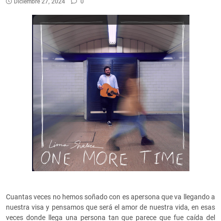
Diciembre 27, 2024
0
Cuantas veces no hemos soñado con es apersona que va llegando a
nuestra visa y pensamos que será el amor de nuestra vida, en esas
veces donde llega una persona tan que parece que fue caída del