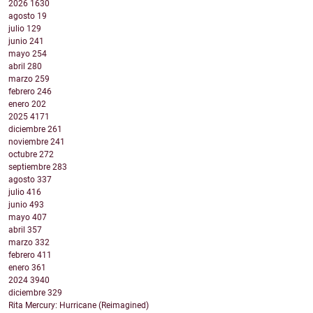
2026
1630
agosto
19
julio
129
junio
241
mayo
254
abril
280
marzo
259
febrero
246
enero
202
2025
4171
diciembre
261
noviembre
241
octubre
272
septiembre
283
agosto
337
julio
416
junio
493
mayo
407
abril
357
marzo
332
febrero
411
enero
361
2024
3940
diciembre
329
Rita Mercury: Hurricane (Reimagined)