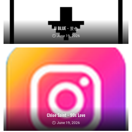
JI BLUE - 景色
June 19, 2026
Chloe Saint - 90s Love
June 19, 2026