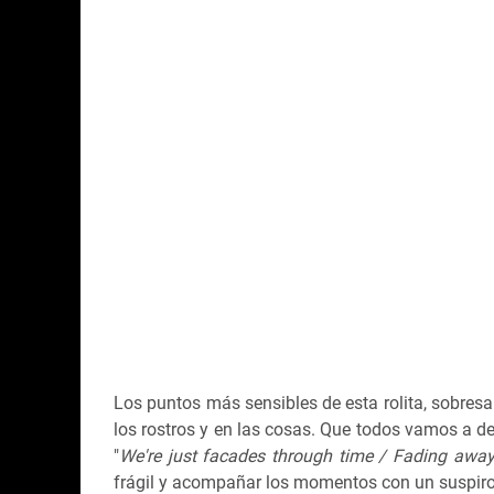
Los puntos más sensibles de esta rolita, sobresal
los rostros y en las cosas. Que todos vamos a 
"
We're just facades through time / Fading away
frágil y acompañar los momentos con un suspiro