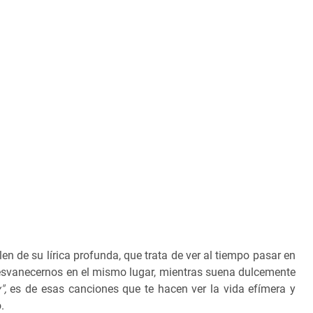
en de su lírica profunda, que trata de ver al tiempo pasar en
desvanecernos en el mismo lugar, mientras suena dulcemente
",
es de esas canciones que te hacen ver la vida efímera y
.