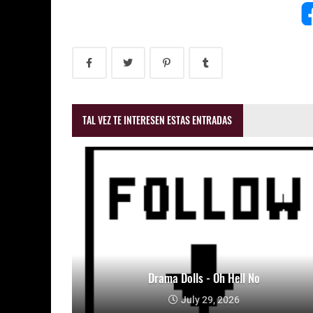
TAL VEZ TE INTERESEN ESTAS ENTRADAS
Drama Dolls - Oh Hell No
July 29, 2026