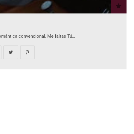
romántica convencional, Me faltas Tú…