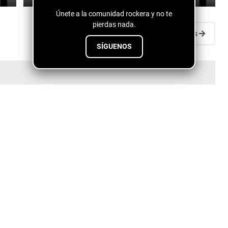
Únete a la comunidad rockera y no te
pierdas nada.
Entradas antiguas
SÍGUENOS