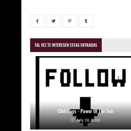
TAL VEZ TE INTERESEN ESTAS ENTRADAS
Chili Guys - Power Of The Sun
July 28, 2026