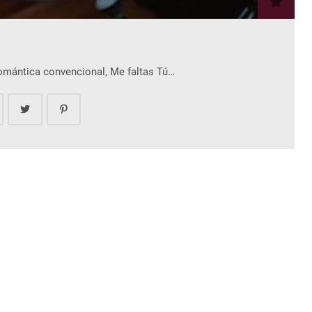
romántica convencional, Me faltas Tú…