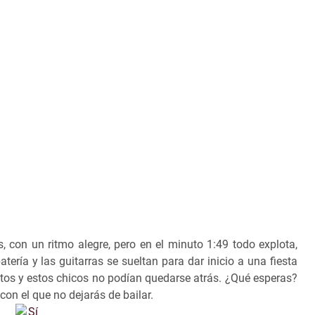
con un ritmo alegre, pero en el minuto 1:49 todo explota,
tería y las guitarras se sueltan para dar inicio a una fiesta
alentos y estos chicos no podían quedarse atrás. ¿Qué esperas?
on el que no dejarás de bailar.