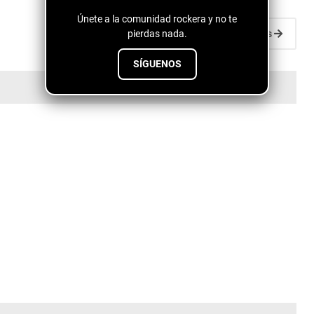
Únete a la comunidad rockera y no te
pierdas nada.
Entradas antiguas
SÍGUENOS