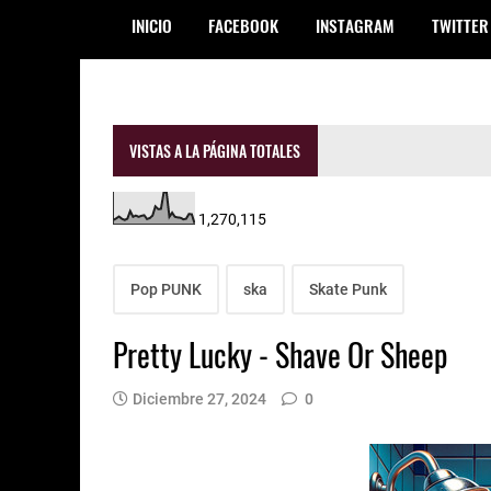
INICIO
FACEBOOK
INSTAGRAM
TWITTER
VISTAS A LA PÁGINA TOTALES
1,270,115
Pop PUNK
ska
Skate Punk
Pretty Lucky - Shave Or Sheep
Diciembre 27, 2024
0