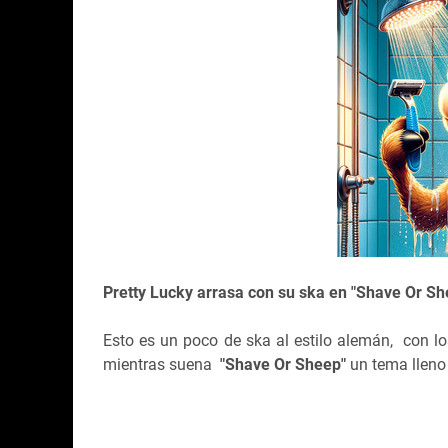
Pretty Lucky arrasa con su ska en "Shave Or She
Esto es un poco de ska al estilo alemán, con 
mientras suena
"Shave Or Sheep"
un tema lleno 