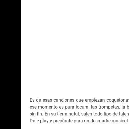
Es de esas canciones que empiezan coquetonas, 
ese momento es pura locura: las trompetas, la ba
sin fin. En su tierra natal, salen todo tipo de t
Dale play y prepárate para un desmadre musical c