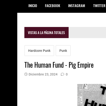
INICIO
FACEBOOK
INSTAGRAM
TWITTER
VISTAS A LA PÁGINA TOTALES
Hardcore Punk
Punk
The Human Fund - Pig Empire
Diciembre 23, 2024
0