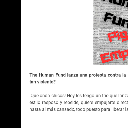
The Human Fund lanza una protesta contra la i
tan violento?
¡Qué onda chicos! Hoy les tengo un trío que lanz
estilo rasposo y rebelde, quiere empujarte dire
hasta al más cansadx, todo puesto para liberar l