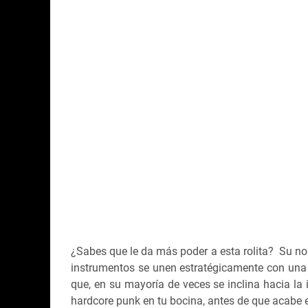
¿Sabes que le da más poder a esta rolita? Su n
instrumentos se unen estratégicamente con una 
que, en su mayoría de veces se inclina hacia la i
hardcore punk en tu bocina, antes de que acabe e