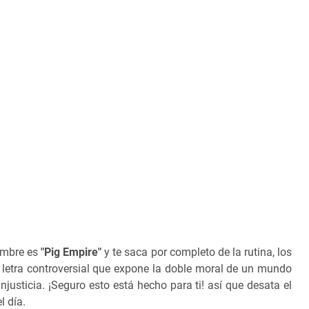
ombre es
"Pig Empire"
y te saca por completo de la rutina, los
letra controversial que expone la doble moral de un mundo
njusticia. ¡Seguro esto está hecho para ti! así que desata el
l día.