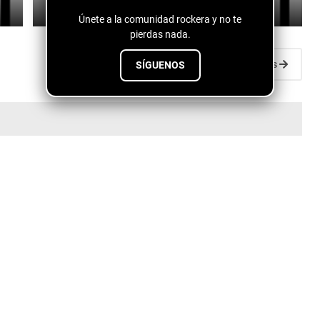
July 29, 2026
Únete a la comunidad rockera y no te
pierdas nada.
Entradas antiguas
SÍGUENOS