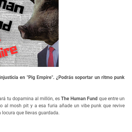
njusticia en "Pig Empire". ¿Podrás soportar un ritmo punk
ará tu dopamina al millón, es
The Human Fund
que entre un
cto al mosh pit y a esa furia añade un vibe punk que revive
a locura que llevas guardada.