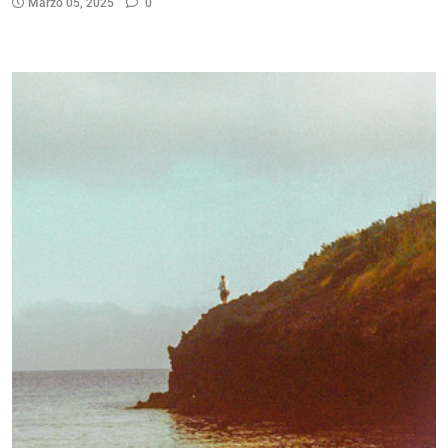
Marzo 05, 2025
0