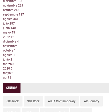
diciembre
193
noviembre
221
octubre
218
septiembre
187
agosto
341
julio
287
junio
140
mayo
45
2022
12
diciembre
4
noviembre
1
octubre
1
agosto
1
junio
2
marzo
3
2020
5
mayo
2
abril
3
GÉNEROS
80s Rock
90s Rock
Adult Contemporary
Alt Country