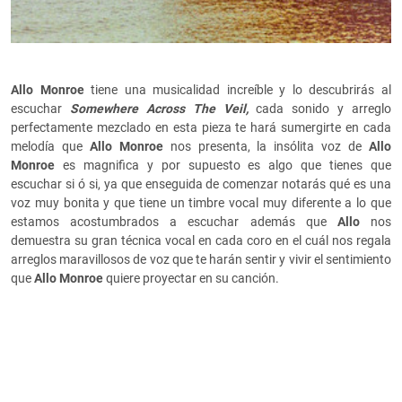
Allo Monroe
tiene una musicalidad increíble y lo descubrirás al
escuchar
Somewhere Across The Veil,
cada sonido y arreglo
perfectamente mezclado en esta pieza te hará sumergirte en cada
melodía que
Allo Monroe
nos presenta, la insólita voz de
Allo
Monroe
es magnifica y por supuesto es algo que tienes que
escuchar si ó si, ya que enseguida de comenzar notarás qué es una
voz muy bonita y que tiene un timbre vocal muy diferente a lo que
estamos acostumbrados a escuchar además que
Allo
nos
demuestra su gran técnica vocal en cada coro en el cuál nos regala
arreglos maravillosos de voz que te harán sentir y vivir el sentimiento
que
Allo Monroe
quiere proyectar en su canción.