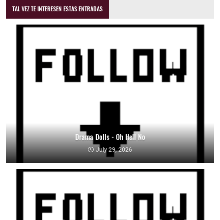
TAL VEZ TE INTERESEN ESTAS ENTRADAS
Drama Dolls - Oh Hell No
July 29, 2026