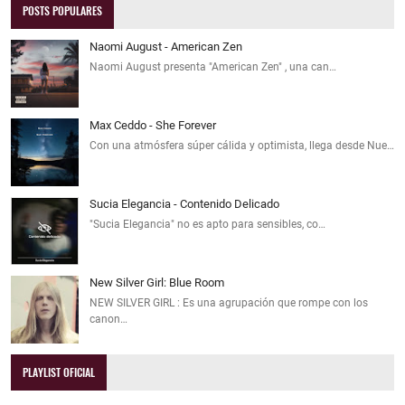
POSTS POPULARES
Naomi August - American Zen
Naomi August presenta "American Zen" , una can…
Max Ceddo - She Forever
Con una atmósfera súper cálida y optimista, llega desde Nue…
Sucia Elegancia - Contenido Delicado
"Sucia Elegancia" no es apto para sensibles, co…
New Silver Girl: Blue Room
NEW SILVER GIRL : Es una agrupación que rompe con los
canon…
PLAYLIST OFICIAL