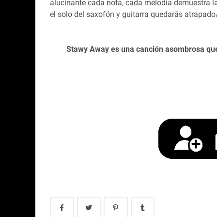
alucinante cada nota, cada melodía demuestra l
el solo del saxofón y guitarra quedarás atrapad
Stawy Away es una canción asombrosa que