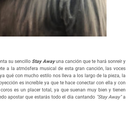
nta su sencillo
Stay Away
una canción que te hará sonreír y
ete a la atmósfera musical de esta gran canción, las voces
 qué con mucho estilo nos lleva a los largo de la pieza, la
ección es increíble ya que te hace conectar con ella y con
 coros es un placer total, ya que suenan muy bien y tienen
uedo apostar que estarás todo el día cantando
"Stay Away"
a