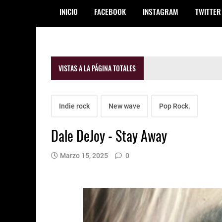
INICIO
FACEBOOK
INSTAGRAM
TWITTER
VISTAS A LA PÁGINA TOTALES
Indie rock
New wave
Pop Rock.
Dale DeJoy - Stay Away
Marzo 15, 2025
0