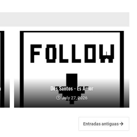
n
Dos Santos - Es Amor
July 27, 2026
Entradas antiguas