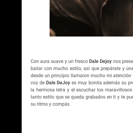
Con aura suave y un fresco
Dale Dejoy
nos prese
bailar con mucho estilo, así que prepárate y ún
desde un principio llamaron mucho mi atención ya
voz de
Dale DeJoy
es muy bonita además su proy
la hermosa letra y el escuchar los maravillosos
tanto estilo que se queda grabados en ti y te p
su ritmo y compás.