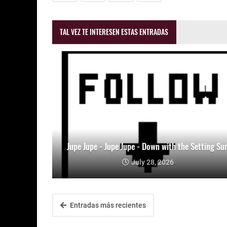
TAL VEZ TE INTERESEN ESTAS ENTRADAS
Jupe Jupe - Jupe Jupe - Down with the Setting Su
July 28, 2026
Entradas más recientes