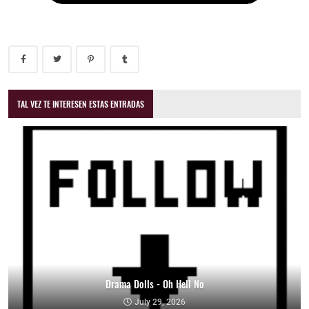
TAL VEZ TE INTERESEN ESTAS ENTRADAS
Drama Dolls - Oh Hell No
July 29, 2026