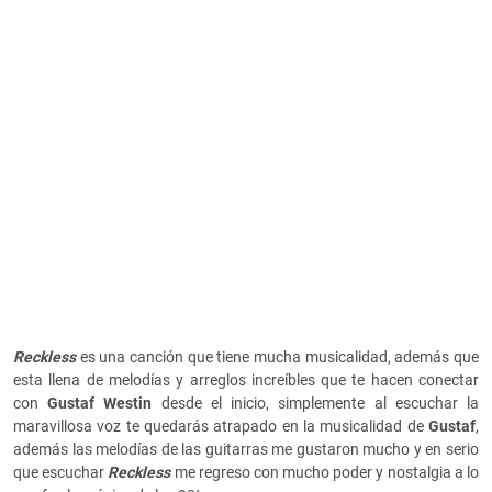
Reckless
es una canción que tiene mucha musicalidad, además que
esta llena de melodías y arreglos increíbles que te hacen conectar
con
Gustaf Westin
desde el inicio, simplemente al escuchar la
maravillosa voz te quedarás atrapado en la musicalidad de
Gustaf
,
además las melodías de las guitarras me gustaron mucho y en serio
que escuchar
Reckless
me regreso con mucho poder y nostalgia a lo