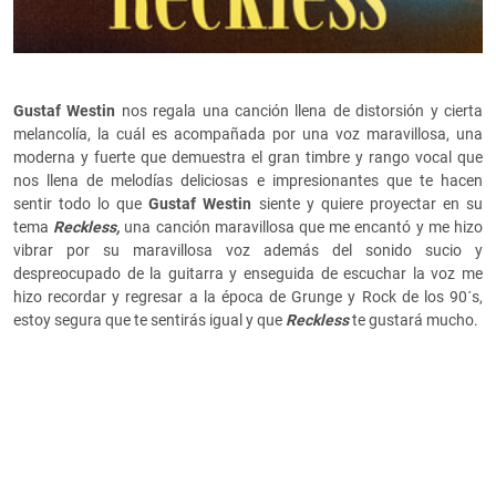
Gustaf Westin
nos regala una canción llena de distorsión y cierta
melancolía, la cuál es acompañada por una voz maravillosa, una
moderna y fuerte que demuestra el gran timbre y rango vocal que
nos llena de melodías deliciosas e impresionantes que te hacen
sentir todo lo que
Gustaf Westin
siente y quiere proyectar en su
tema
Reckless,
una canción maravillosa que me encantó y me hizo
vibrar por su maravillosa voz además del sonido sucio y
despreocupado de la guitarra y enseguida de escuchar la voz me
hizo recordar y regresar a la época de Grunge y Rock de los 90´s,
estoy segura que te sentirás igual y que
Reckless
te gustará mucho.