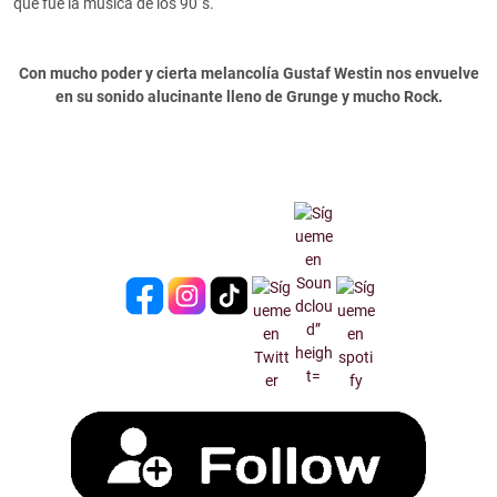
que fue la música de los 90´s.
Con mucho poder y cierta melancolía Gustaf Westin nos envuelve
en su sonido alucinante lleno de Grunge y mucho Rock.