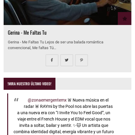
Gerina - Me Faltas Tu
Gerina - Me Faltas Tu Lejos de ser una balada romántica
convencional, Me faltas Tú…
!MIRA NUESTRO ÚLTIMO VIDEO!
@zonaemergentemx
🚨 Nueva música en el
radar 🚨 RAYmi by the Pool nos abre las puertas
a una nueva era con “I Invite You to Feel Good”, un
viaje entre el French House y el EDM vocal que nos
invita a soltar, bailar y sentir. ✨🐱 Un artista que
combina identidad digital, energía vibrante y un futuro