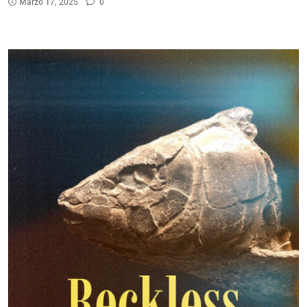
Marzo 17, 2025
0