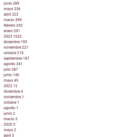
junio
289
mayo
336
abril
223
marzo
399
febrero
243
enero
201
2023
1632
diciembre
193
noviembre
221
octubre
218
septiembre
187
agosto
341
julio
287
junio
140
mayo
45
2022
12
diciembre
4
noviembre
1
octubre
1
agosto
1
junio
2
marzo
3
2020
5
mayo
2
abril
3