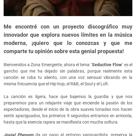
Me encontré con un proyecto discográfico muy
innovador que explora nuevos límites en la música
moderna, ¡quiero que lo conozcas y que me
comparte tu opinión sobre esta genial propuesta!
Bienvenidos a Zona Emergente, ahora el tema
´Seductive Flow´
es el
gancho que me ha dejado sin palabras, porque realmente esta
canción se roba tu aliento, con una voz sensual vibrando en la
misma frecuencia que el Hip-hop, el R&B, el Soul y el Lofi.
La canción es ligera, hace que bajemos la guardia y que nos
preparemos para un relajante viaje que enciende la pasión de los
espectadores, desde el inicio de la obra suaves tonadas nos hacen
sentir apaciguados, los primeros 9 segundos entramos en armonía,
hasta que la esencia rapera se manifiesta con mucha soltura.
Jovial Phenom
da un paso al entorno vanguardista, preserva la