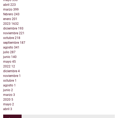
abril
223
marzo
399
febrero
243
enero
201
2023
1632
diciembre
193
noviembre
221
octubre
218
septiembre
187
agosto
341
julio
287
junio
140
mayo
45
2022
12
diciembre
4
noviembre
1
octubre
1
agosto
1
junio
2
marzo
3
2020
5
mayo
2
abril
3