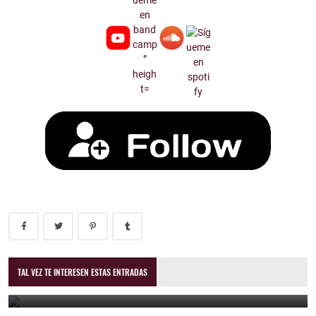
Mr.BenDidThat - “Outside Tonight” featuring Jaydi Zavala
TAL VEZ TE INTERESEN ESTAS ENTRADAS
January 12, 2026