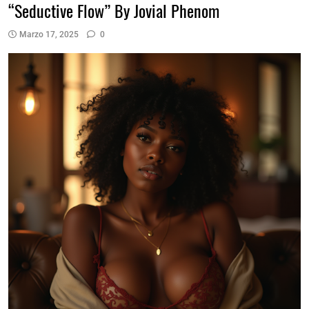
“Seductive Flow” By Jovial Phenom
Marzo 17, 2025
0