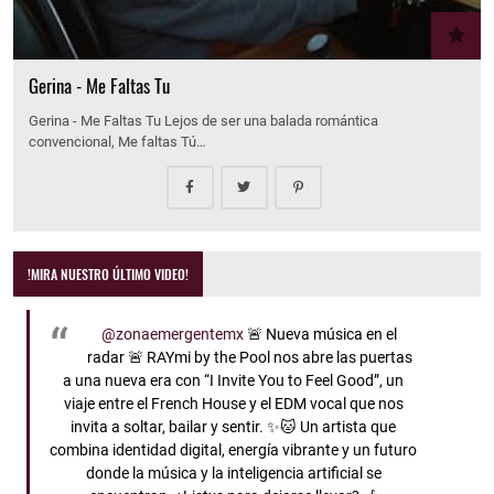
Gerina - Me Faltas Tu
Gerina - Me Faltas Tu Lejos de ser una balada romántica
convencional, Me faltas Tú…
!MIRA NUESTRO ÚLTIMO VIDEO!
@zonaemergentemx
🚨 Nueva música en el
radar 🚨 RAYmi by the Pool nos abre las puertas
a una nueva era con “I Invite You to Feel Good”, un
viaje entre el French House y el EDM vocal que nos
invita a soltar, bailar y sentir. ✨🐱 Un artista que
combina identidad digital, energía vibrante y un futuro
donde la música y la inteligencia artificial se