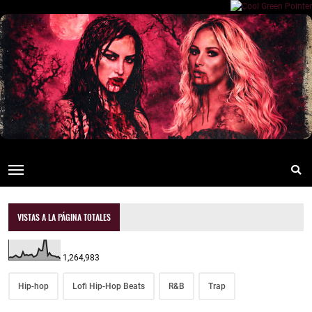
VISTAS A LA PÁGINA TOTALES
1,264,983
Hip-hop
Lofi Hip-Hop Beats
R&B
Trap