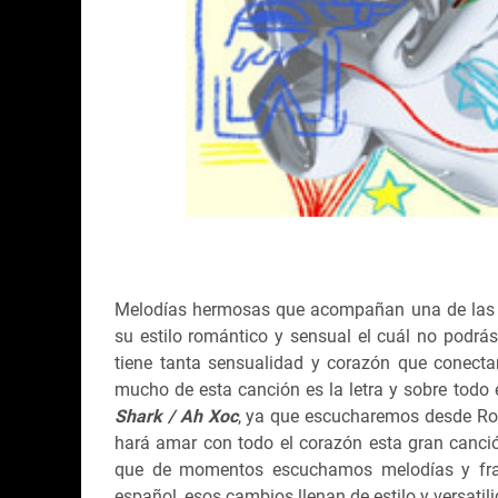
Melodías hermosas que acompañan una de las v
su estilo romántico y sensual el cuál no podrás
tiene tanta sensualidad y corazón que conect
mucho de esta canción es la letra y sobre tod
Shark / Ah Xoc
, ya que escucharemos desde Roc
hará amar con todo el corazón esta gran canció
que de momentos escuchamos melodías y fras
español, esos cambios llenan de estilo y versati