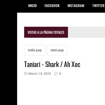
INICIO
FACEBOOK
INSTAGRAM
TWITTER
VISTAS A LA PÁGINA TOTALES
indie pop
latin pop
Taniari - Shark / Ah Xoc
Marzo 10, 2025
0