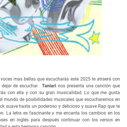
oces mas bellas que escucharás este 2025 te atraerá con
 dejar de escuchar .
Taniari
nos presenta una canción que
arás con ella y con su gran musicalidad. Lo que me gusta
o el mundo de posibilidades musicales que escucharemos en
k suave hasta un poderoso y delicioso y suave Rap que te
n. La letra es fascinante y me encanta los cambios en los
es en inglés para después continuar con los versos en
lidad a esta hermosa canción.