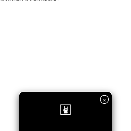
×
¡Sigue nuestro blog!