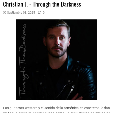
Christian J. - Through the Darkness
Septiembre 03, 2025
0
Las guitarras western y el sonido de la armónica en este tema le dan