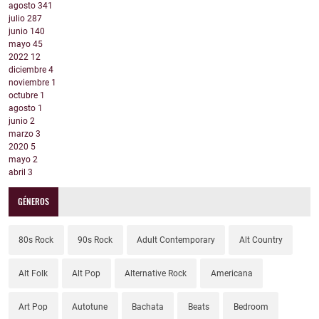
agosto
341
julio
287
junio
140
mayo
45
2022
12
diciembre
4
noviembre
1
octubre
1
agosto
1
junio
2
marzo
3
2020
5
mayo
2
abril
3
GÉNEROS
80s Rock
90s Rock
Adult Contemporary
Alt Country
Alt Folk
Alt Pop
Alternative Rock
Americana
Art Pop
Autotune
Bachata
Beats
Bedroom