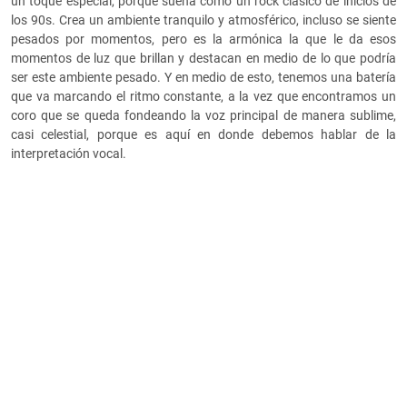
un toque especial, porque suena como un rock clásico de inicios de
los 90s. Crea un ambiente tranquilo y atmosférico, incluso se siente
pesados por momentos, pero es la armónica la que le da esos
momentos de luz que brillan y destacan en medio de lo que podría
ser este ambiente pesado. Y en medio de esto, tenemos una batería
que va marcando el ritmo constante, a la vez que encontramos un
coro que se queda fondeando la voz principal de manera sublime,
casi celestial, porque es aquí en donde debemos hablar de la
interpretación vocal.