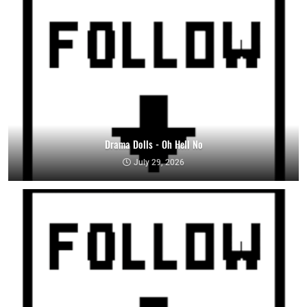
Drama Dolls - Oh Hell No
July 29, 2026