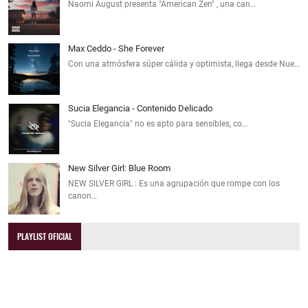
Naomi August presenta "American Zen" , una can…
Max Ceddo - She Forever
Con una atmósfera súper cálida y optimista, llega desde Nue…
Sucia Elegancia - Contenido Delicado
"Sucia Elegancia" no es apto para sensibles, co…
New Silver Girl: Blue Room
NEW SILVER GIRL : Es una agrupación que rompe con los
canon…
PLAYLIST OFICIAL