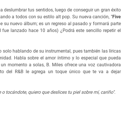
 a deslumbrar tus sentidos, luego de conseguir un gran éxito
ando a todos con su estilo alt pop. Su nueva canción, "
Five
n de su nuevo álbum; es un regreso al pasado y formará parte
 fue lanzado hace 10 años) ¿Podrá este sencillo repetir el
o solo hablando de su instrumental, pues también las líricas
imidad. Habla sobre el amor íntimo y lo especial que pueda
n un momento a solas, B. Miles ofrece una voz cautivadora
nto del R&B le agrega un toque único que te va a dejar
 tocándote, quiero que deslices tu piel sobre mí, cariño".