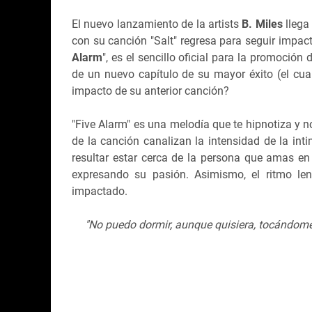
El nuevo lanzamiento de la artists
B. Miles
llega
con su canción "Salt" regresa para seguir impact
Alarm
", es el sencillo oficial para la promoció
de un nuevo capítulo de su mayor éxito (el cual
impacto de su anterior canción?
"Five Alarm" es una melodía que te hipnotiza y n
de la canción canalizan la intensidad de la int
resultar estar cerca de la persona que amas e
expresando su pasión. Asimismo, el ritmo le
impactado.
"No puedo dormir, aunque quisiera, tocándome o