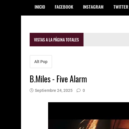
INICIO
FACEBOOK
INSTAGRAM
TWITTER
VISTAS A LA PÁGINA TOTALES
Alt Pop
B.Miles - Five Alarm
Septiembre 24, 2025
0