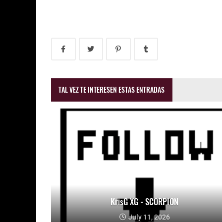
TAL VEZ TE INTERESEN ESTAS ENTRADAS
KrisG XG - SCORPION
July 11, 2026