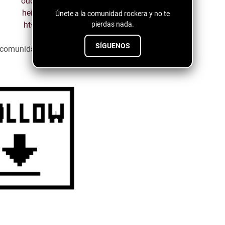
Únete a la comunidad rockera y no te
pierdas nada.
SÍGUENOS
a comunidad emergente ↓↓↓↓