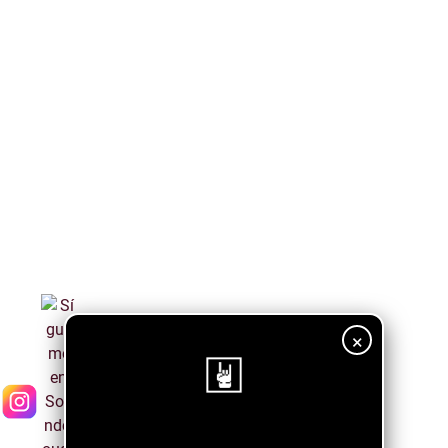
×
¡Sigue nuestro blog!