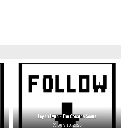
Logan Lynn - The Cocaine Scene
July 10, 2026