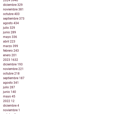
2024
3940
diciembre
329
noviembre
381
octubre
403
septiembre
373
agosto
434
julio
329
junio
289
mayo
336
abril
223
marzo
399
febrero
243
enero
201
2023
1632
diciembre
193
noviembre
221
octubre
218
septiembre
187
agosto
341
julio
287
junio
140
mayo
45
2022
12
diciembre
4
noviembre
1