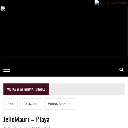
VISTAS A LA PÁGINA TOTALES
Pop
R&B/Soul
World/Spiritual
JelloMauri – Playa