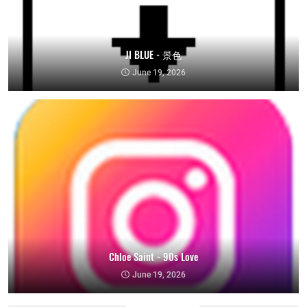
JI BLUE - 景色
June 19, 2026
Chloe Saint - 90s Love
June 19, 2026