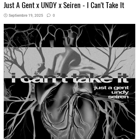
Just A Gent x UNDY x Seiren - I Can't Take It
Septiembre 19, 2025
0