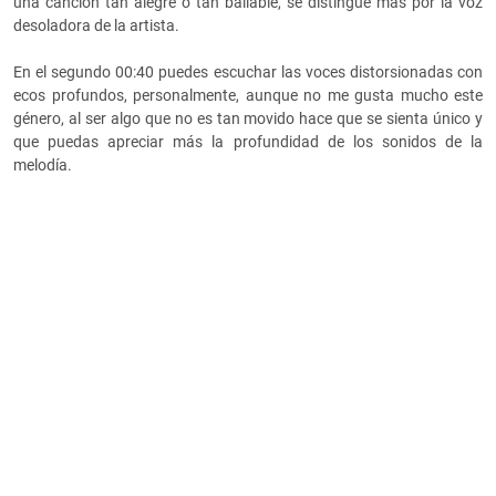
una canción tan alegre o tan bailable, se distingue más por la voz
desoladora de la artista.
En el segundo 00:40 puedes escuchar las voces distorsionadas con
ecos profundos, personalmente, aunque no me gusta mucho este
género, al ser algo que no es tan movido hace que se sienta único y
que puedas apreciar más la profundidad de los sonidos de la
melodía.