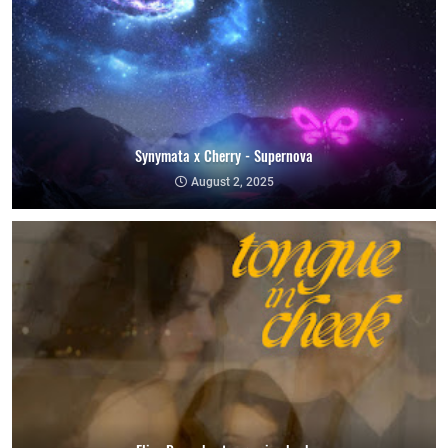
Synymata x Cherry - Supernova
August 2, 2025