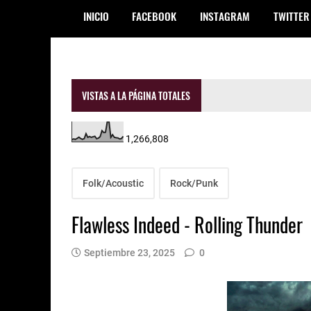
INICIO
FACEBOOK
INSTAGRAM
TWITTER
VISTAS A LA PÁGINA TOTALES
1,266,808
Folk/Acoustic
Rock/Punk
Flawless Indeed - Rolling Thunder
Septiembre 23, 2025
0