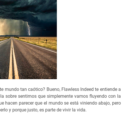
te mundo tan caótico? Bueno, Flawless Indeed te entiende a
abla sobre sentirnos que simplemente vamos fluyendo con la
ue hacen parecer que el mundo se está viniendo abajo, pero
 y porque justo, es parte de vivir la vida.