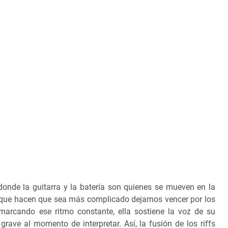
onde la guitarra y la batería son quienes se mueven en la
es, que hacen que sea más complicado dejarnos vencer por los
 marcando ese ritmo constante, ella sostiene la voz de su
grave al momento de interpretar. Así, la fusión de los riffs