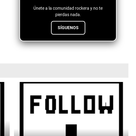
Únete a la comunidad rockera y no te
pierdas nada.
SÍGUENOS