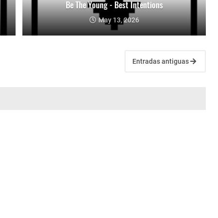
Be The Young - Best Intentions
May 13, 2026
Entradas antiguas