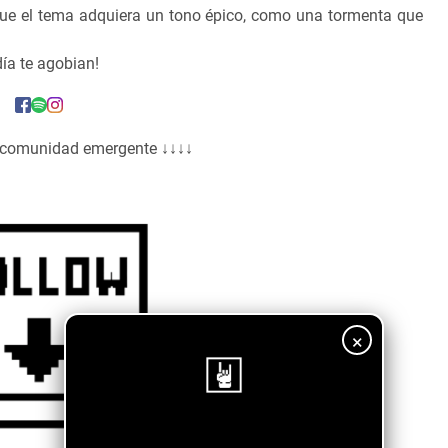
 que el tema adquiera un tono épico, como una tormenta que
día te agobian!
a comunidad emergente ↓↓↓↓
×
¡Sigue nuestro blog!