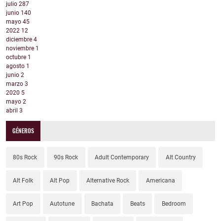
julio
287
junio
140
mayo
45
2022
12
diciembre
4
noviembre
1
octubre
1
agosto
1
junio
2
marzo
3
2020
5
mayo
2
abril
3
GÉNEROS
80s Rock
90s Rock
Adult Contemporary
Alt Country
Alt Folk
Alt Pop
Alternative Rock
Americana
Art Pop
Autotune
Bachata
Beats
Bedroom