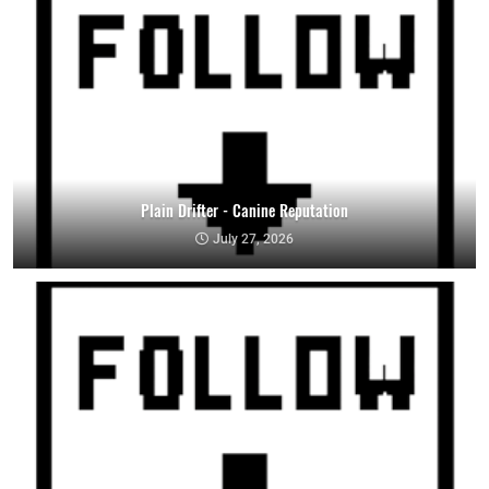
Plain Drifter - Canine Reputation
July 27, 2026