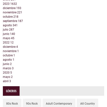
2023
1632
diciembre
193
noviembre
221
octubre
218
septiembre
187
agosto
341
julio
287
junio
140
mayo
45
2022
12
diciembre
4
noviembre
1
octubre
1
agosto
1
junio
2
marzo
3
2020
5
mayo
2
abril
3
GÉNEROS
80s Rock
90s Rock
Adult Contemporary
Alt Country