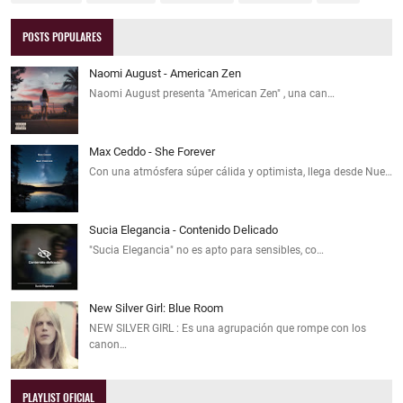
POSTS POPULARES
Naomi August - American Zen
Naomi August presenta "American Zen" , una can…
Max Ceddo - She Forever
Con una atmósfera súper cálida y optimista, llega desde Nue…
Sucia Elegancia - Contenido Delicado
"Sucia Elegancia" no es apto para sensibles, co…
New Silver Girl: Blue Room
NEW SILVER GIRL : Es una agrupación que rompe con los
canon…
PLAYLIST OFICIAL