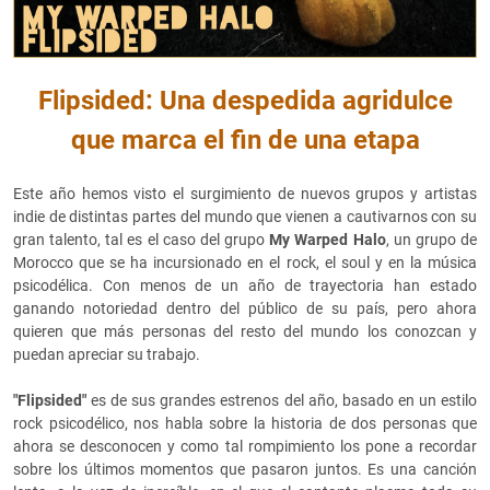
Flipsided: Una despedida agridulce
que marca el fin de una etapa
Este año hemos visto el surgimiento de nuevos grupos y artistas
indie de distintas partes del mundo que vienen a cautivarnos con su
gran talento, tal es el caso del grupo
My Warped Halo
, un grupo de
Morocco que se ha incursionado en el rock, el soul y en la música
psicodélica. Con menos de un año de trayectoria han estado
ganando notoriedad dentro del público de su país, pero ahora
quieren que más personas del resto del mundo los conozcan y
puedan apreciar su trabajo.
"Flipsided"
es de sus grandes estrenos del año, basado en un estilo
rock psicodélico, nos habla sobre la historia de dos personas que
ahora se desconocen y como tal rompimiento los pone a recordar
sobre los últimos momentos que pasaron juntos. Es una canción