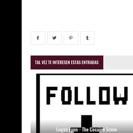
TAL VEZ TE INTERESEN ESTAS ENTRADAS
Logan Lynn - The Cocaine Scene