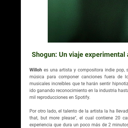
Shogun: Un viaje experimental
Willoh
es una artista y compositora indie pop, s
música para componer canciones fuera de lo 
musicales increíbles que te harán sentir hipno
ido ganando reconocimiento en la industria hast
mil reproducciones en Spotify.
Por otro lado, el talento de la artista la ha lle
that, but more please", el cual contiene 20 
experiencia que dura un poco más de 2 minutos