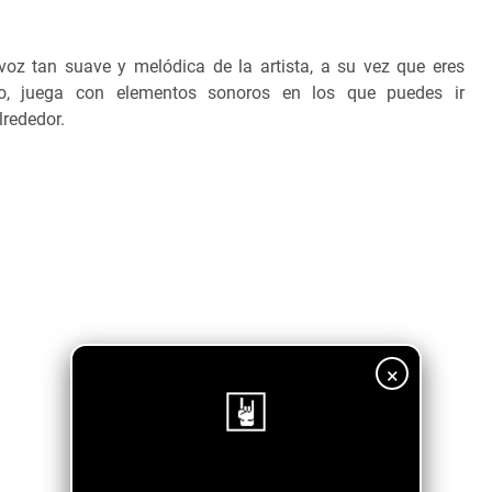
voz tan suave y melódica de la artista, a su vez que eres
co, juega con elementos sonoros en los que puedes ir
lrededor.
×
¡Sigue nuestro blog!