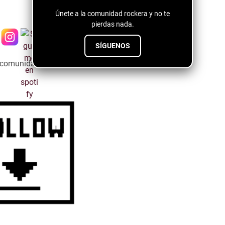
Únete a la comunidad rockera y no te
pierdas nada.
SÍGUENOS
a comunidad emergente ↓↓↓↓