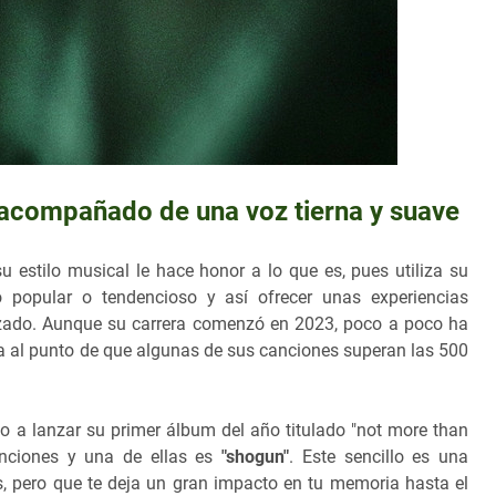
 acompañado de una voz tierna y suave
u estilo musical le hace honor a lo que es, pues utiliza su
popular o tendencioso y así ofrecer unas experiencias
tizado. Aunque su carrera comenzó en 2023, poco a poco ha
a al punto de que algunas de sus canciones superan las 500
vado a lanzar su primer álbum del año titulado "not more than
canciones y una de ellas es
"shogun"
. Este sencillo es una
, pero que te deja un gran impacto en tu memoria hasta el