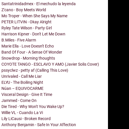
Santatrinidadmex - El mechudo la leyenda
Z'cano - Boy Meets World
Mo Troper - When She Says My Name
PETER LITVIN - Okay Alright
Ryley Tate Wilson - Party Girl
Harrison Kipner - Don't Let Me Down
B.Miles - Five Alarm
Marie Ella - Love Doesn't Echo
Band Of Four - A Sense Of Wonder
Snowdrop - Morning thoughts
COYOTE TANGO - ESCLAVO Y AMO (Javier Solis Cover)
pssyclwz - petty af (Calling This Love)
Unrivaled - Call Me Liar
ELYU - The Boiling Night
Núan – EQUIVOCARME
Visceral Design - Give It Time
Jammed - Come On
Die Tired - Why Won't You Wake Up?
Willie VL - Cuando La Vi
Lily LiCausi - Broken Record
Anthony Benjamin - Safe In Your Affection