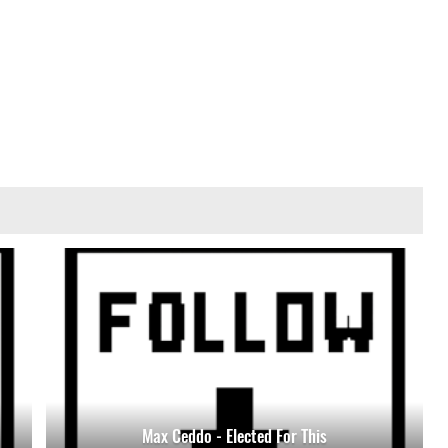
Max Ceddo - Elected For This