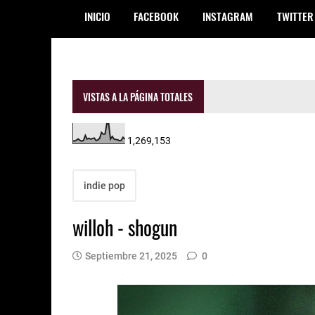
INICIO
FACEBOOK
INSTAGRAM
TWITTER
VISTAS A LA PÁGINA TOTALES
1,269,153
indie pop
willoh - shogun
Septiembre 21, 2025
0