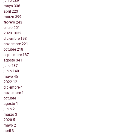
junio
289
mayo
336
abril
223
marzo
399
febrero
243
enero
201
2023
1632
diciembre
193
noviembre
221
octubre
218
septiembre
187
agosto
341
julio
287
junio
140
mayo
45
2022
12
diciembre
4
noviembre
1
octubre
1
agosto
1
junio
2
marzo
3
2020
5
mayo
2
abril
3