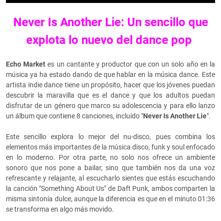
Never Is Another Lie: Un sencillo que
explota lo nuevo del dance pop
Echo Market
es un cantante y productor que con un solo año en la
música ya ha estado dando de que hablar en la música dance. Este
artista indie dance tiene un propósito, hacer que los jóvenes puedan
descubrir la maravilla que es el dance y que los adultos puedan
disfrutar de un género que marco su adolescencia y para ello lanzo
un álbum que contiene 8 canciones, incluido "
Never Is Another Lie
".
Este sencillo explora lo mejor del nu-disco, pues combina los
elementos más importantes de la música disco, funk y soul enfocado
en lo moderno. Por otra parte, no solo nos ofrece un ambiente
sonoro que nos pone a bailar, sino que también nos da una voz
refrescante y relajante, al escucharlo sientes que estás escuchando
la canción "Something About Us" de Daft Punk, ambos comparten la
misma sintonía dulce, aunque la diferencia es que en el minuto 01:36
se transforma en algo más movido.