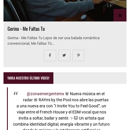
Gerina - Me Faltas Tu
Gerina - Me Faltas Tu Lejos de ser una balada romántica
convencional, Me faltas Tú…
!MIRA NUESTRO ÚLTIMO VIDEO!
@zonaemergentemx
🚨 Nueva música en el
radar 🚨 RAYmi by the Pool nos abre las puertas
a una nueva era con “I Invite You to Feel Good”, un
viaje entre el French House y el EDM vocal que nos
invita a soltar, bailar y sentir. ✨🐱 Un artista que
combina identidad digital, energía vibrante y un futuro