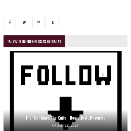
TAL VEZ TE INTERESEN ESTAS ENTRADAS
The Real Mack The Knife - Roulette At Rascasse
July 28, 2026