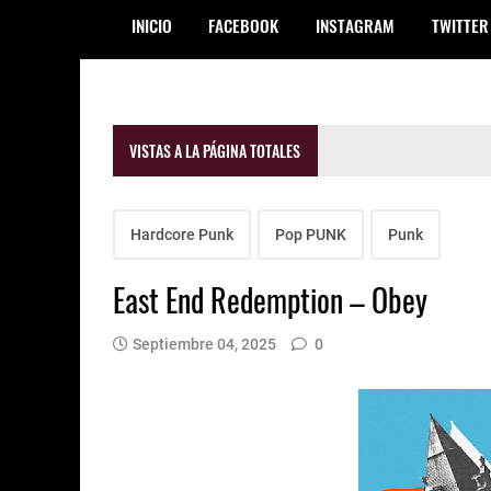
INICIO
FACEBOOK
INSTAGRAM
TWITTER
VISTAS A LA PÁGINA TOTALES
Hardcore Punk
Pop PUNK
Punk
East End Redemption – Obey
Septiembre 04, 2025
0