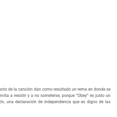
 directo de la canción dan como resultado un tema en donde se
vita a resistir y a no someterse, porque “Obey” es justo un
ión, una declaración de independencia que es digno de las