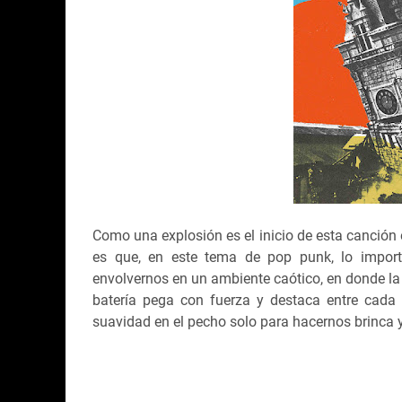
Como una explosión es el inicio de esta canción 
es que, en este tema de pop punk, lo impor
envolvernos en un ambiente caótico, en donde la
batería pega con fuerza y destaca entre cada 
suavidad en el pecho solo para hacernos brinca y 