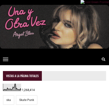
VISTAS A LA PÁGINA TOTALES
1,268,414
ska
Skate Punk