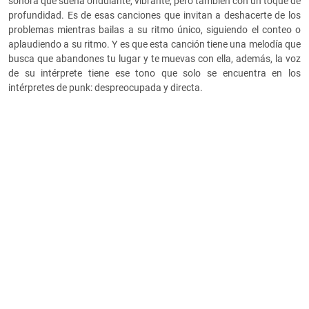
sonora que suena ondulante, vibrante, pero también con un toque de
profundidad. Es de esas canciones que invitan a deshacerte de los
problemas mientras bailas a su ritmo único, siguiendo el conteo o
aplaudiendo a su ritmo. Y es que esta canción tiene una melodía que
busca que abandones tu lugar y te muevas con ella, además, la voz
de su intérprete tiene ese tono que solo se encuentra en los
intérpretes de punk: despreocupada y directa.