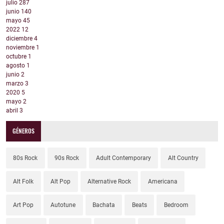
julio
287
junio
140
mayo
45
2022
12
diciembre
4
noviembre
1
octubre
1
agosto
1
junio
2
marzo
3
2020
5
mayo
2
abril
3
GÉNEROS
80s Rock
90s Rock
Adult Contemporary
Alt Country
Alt Folk
Alt Pop
Alternative Rock
Americana
Art Pop
Autotune
Bachata
Beats
Bedroom