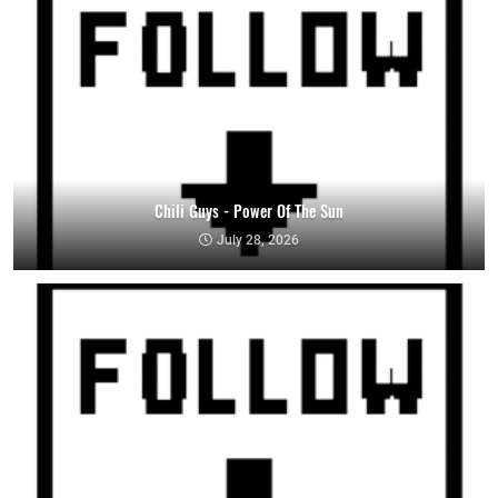
Chili Guys - Power Of The Sun
July 28, 2026