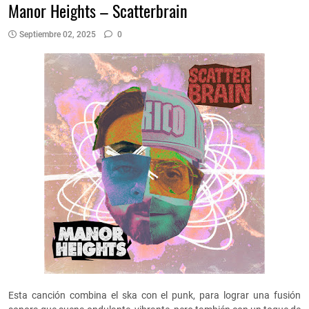
Manor Heights – Scatterbrain
Septiembre 02, 2025
0
Esta canción combina el ska con el punk, para lograr una fusión