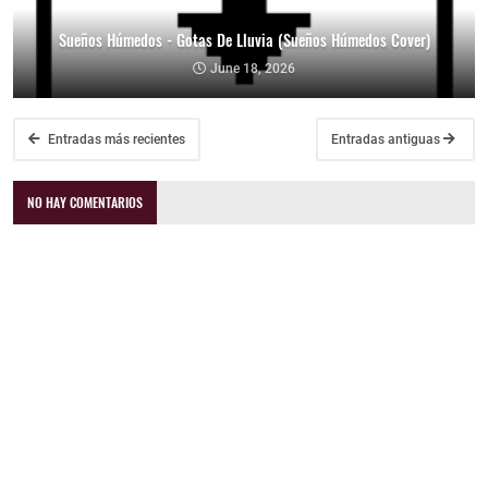
Sueños Húmedos - Gotas De Lluvia (Sueños Húmedos Cover)
June 18, 2026
Entradas más recientes
Entradas antiguas
NO HAY COMENTARIOS