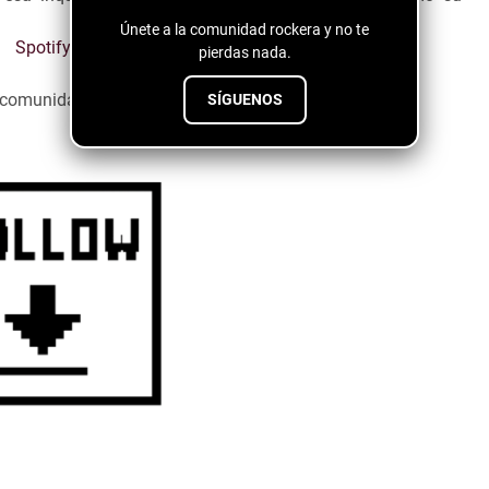
Únete a la comunidad rockera y no te
Spotify
pierdas nada.
a comunidad emergente ↓↓↓↓
SÍGUENOS