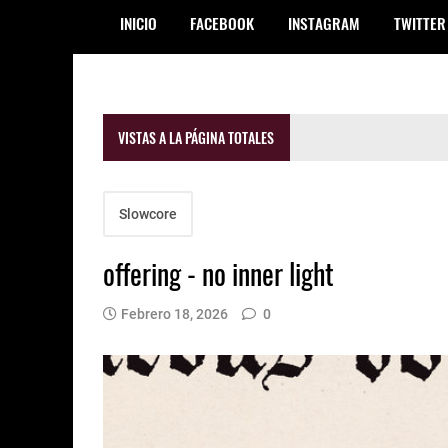
INICIO
FACEBOOK
INSTAGRAM
TWITTER
VISTAS A LA PÁGINA TOTALES
Slowcore
offering - no inner light
Febrero 18, 2026
0