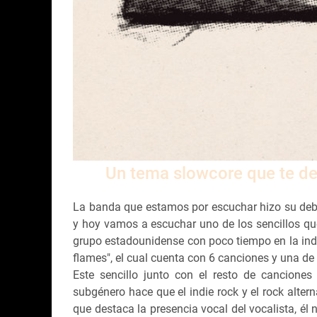
Un tema slowcore que te de
La banda que estamos por escuchar hizo su deb
y hoy vamos a escuchar uno de los sencillos qu
grupo estadounidense con poco tiempo en la indu
flames", el cual cuenta con 6 canciones y una de e
Este sencillo junto con el resto de cancione
subgénero hace que el indie rock y el rock alte
que destaca la presencia vocal del vocalista, él