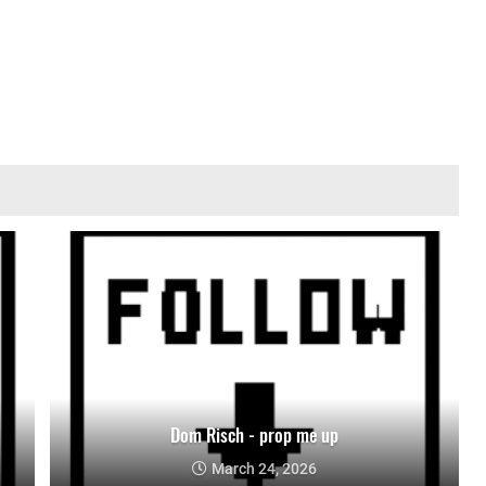
Dom Risch - prop me up
March 24, 2026