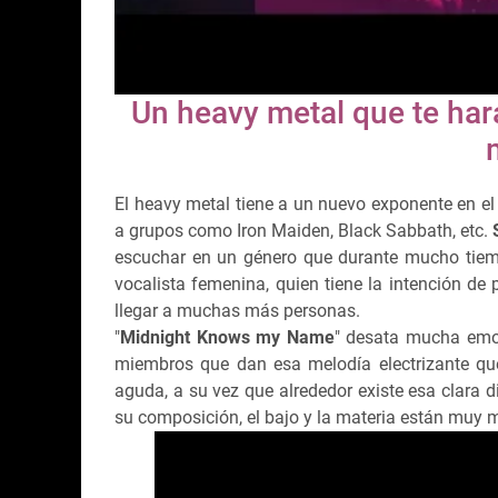
Un heavy metal que te hará
El heavy metal tiene a un nuevo exponente en el
a grupos como Iron Maiden, Black Sabbath, etc.
escuchar en un género que durante mucho tiem
vocalista femenina, quien tiene la intención d
llegar a muchas más personas.
"
Midnight Knows my Name
" desata mucha emoci
miembros que dan esa melodía electrizante qu
aguda, a su vez que alrededor existe esa clara d
su composición, el bajo y la materia están muy