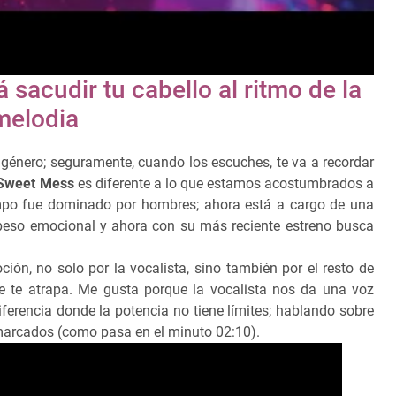
 sacudir tu cabello al ritmo de la
melodia
 género; seguramente, cuando los escuches, te va a recordar
Sweet Mess
es diferente a lo que estamos acostumbrados a
po fue dominado por hombres; ahora está a cargo de una
e peso emocional y ahora con su más reciente estreno busca
ón, no solo por la vocalista, sino también por el resto de
e te atrapa. Me gusta porque la vocalista nos da una voz
iferencia donde la potencia no tiene límites; hablando sobre
 marcados (como pasa en el minuto 02:10).