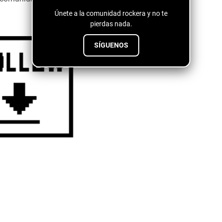
Únete a la comunidad rockera y no te
pierdas nada.
SÍGUENOS