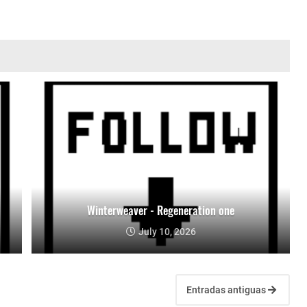
Winterweaver - Regeneration one
July 10, 2026
Entradas antiguas