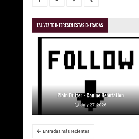
TAL VEZ TE INTERESEN ESTAS ENTRADAS
Plain Drifter - Canine Reputation
July 27, 2026
Entradas más recientes