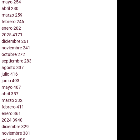
mayo
254
abril
280
marzo
259
febrero
246
enero
202
2025
4171
diciembre
261
noviembre
241
octubre
272
septiembre
283
agosto
337
julio
416
junio
493
mayo
407
abril
357
marzo
332
febrero
411
enero
361
2024
3940
diciembre
329
noviembre
381
octubre
403