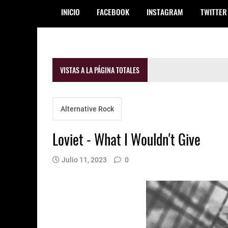
INICIO
FACEBOOK
INSTAGRAM
TWITTER
VISTAS A LA PÁGINA TOTALES
Alternative Rock
Loviet - What I Wouldn't Give
Julio 11, 2023
0