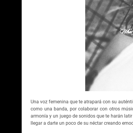
Una voz femenina que te atrapará con su autént
como una banda, por colaborar con otros músic
armonía y un juego de sonidos que te harán latir
llegar a darte un poco de su néctar creando emoc