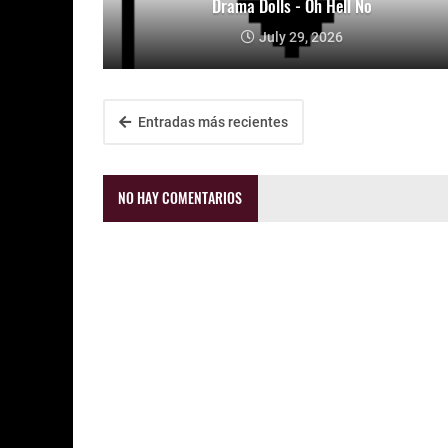
Drama Dolls - Oh Hell No
July 29, 2026
Entradas más recientes
NO HAY COMENTARIOS