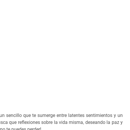
 un sencillo que te sumerge entre latentes sentimientos y un
sca que reflexiones sobre la vida misma, deseando la paz y
no te puedes perder!