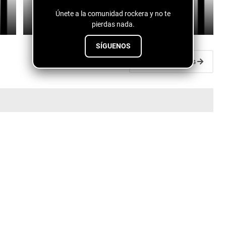
Fuentes de vida - conspiranoico
Únete a la comunidad rockera y no te
July 28, 2026
pierdas nada.
SÍGUENOS
Entradas antiguas