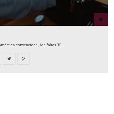
romántica convencional, Me faltas Tú…