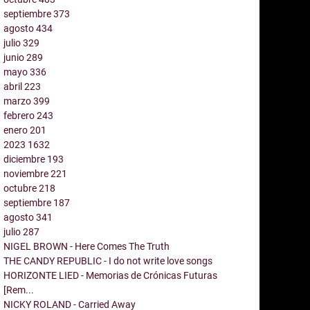
septiembre
373
agosto
434
julio
329
junio
289
mayo
336
abril
223
marzo
399
febrero
243
enero
201
2023
1632
diciembre
193
noviembre
221
octubre
218
septiembre
187
agosto
341
julio
287
NIGEL BROWN - Here Comes The Truth
THE CANDY REPUBLIC - I do not write love songs
HORIZONTE LIED - Memorias de Crónicas Futuras
[Rem...
NICKY ROLAND - Carried Away