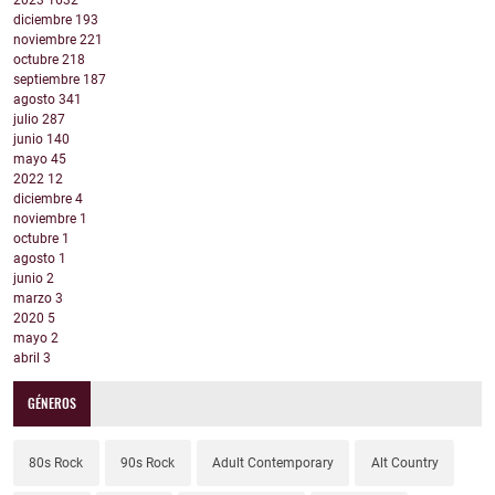
2023
1632
diciembre
193
noviembre
221
octubre
218
septiembre
187
agosto
341
julio
287
junio
140
mayo
45
2022
12
diciembre
4
noviembre
1
octubre
1
agosto
1
junio
2
marzo
3
2020
5
mayo
2
abril
3
GÉNEROS
80s Rock
90s Rock
Adult Contemporary
Alt Country