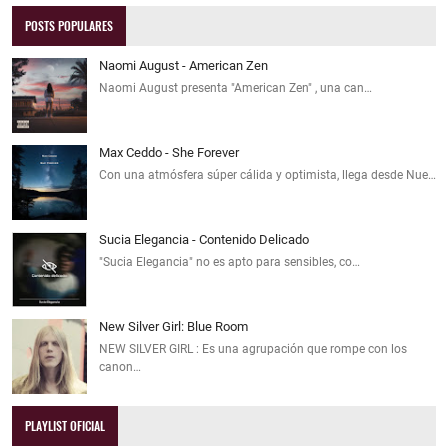
POSTS POPULARES
Naomi August - American Zen
Naomi August presenta "American Zen" , una can…
Max Ceddo - She Forever
Con una atmósfera súper cálida y optimista, llega desde Nue…
Sucia Elegancia - Contenido Delicado
"Sucia Elegancia" no es apto para sensibles, co…
New Silver Girl: Blue Room
NEW SILVER GIRL : Es una agrupación que rompe con los
canon…
PLAYLIST OFICIAL