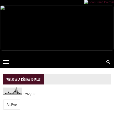
VISTAS A LA PÁGINA TOTALES
1,265,180
Alt Pop