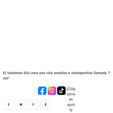
El talentoso Dici crea una rola emotiva e introspectiva llamada "I
run"