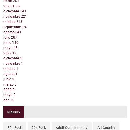
enero
201
2023
1632
diciembre
193
noviembre
221
octubre
218
septiembre
187
agosto
341
julio
287
junio
140
mayo
45
2022
12
diciembre
4
noviembre
1
octubre
1
agosto
1
junio
2
marzo
3
2020
5
mayo
2
abril
3
GÉNEROS
80s Rock
90s Rock
Adult Contemporary
Alt Country