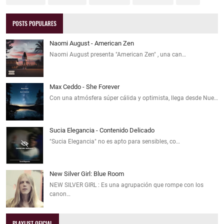
POSTS POPULARES
Naomi August - American Zen
Naomi August presenta "American Zen" , una can…
Max Ceddo - She Forever
Con una atmósfera súper cálida y optimista, llega desde Nue…
Sucia Elegancia - Contenido Delicado
"Sucia Elegancia" no es apto para sensibles, co…
New Silver Girl: Blue Room
NEW SILVER GIRL : Es una agrupación que rompe con los
canon…
PLAYLIST OFICIAL