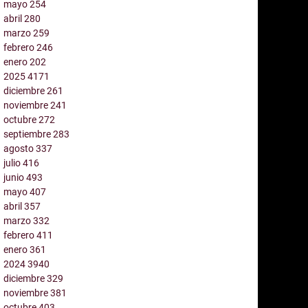
mayo
254
abril
280
marzo
259
febrero
246
enero
202
2025
4171
diciembre
261
noviembre
241
octubre
272
septiembre
283
agosto
337
julio
416
junio
493
mayo
407
abril
357
marzo
332
febrero
411
enero
361
2024
3940
diciembre
329
noviembre
381
octubre
403