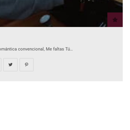
romántica convencional, Me faltas Tú…