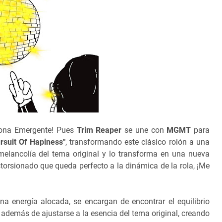
ona Emergente! Pues
Trim Reaper
se une con
MGMT
para
rsuit Of Hapiness"
, transformando este clásico rolón a una
elancolía del tema original y lo transforma en una nueva
istorsionado que queda perfecto a la dinámica de la rola, ¡Me
a energía alocada, se encargan de encontrar el equilibrio
 además de ajustarse a la esencia del tema original, creando