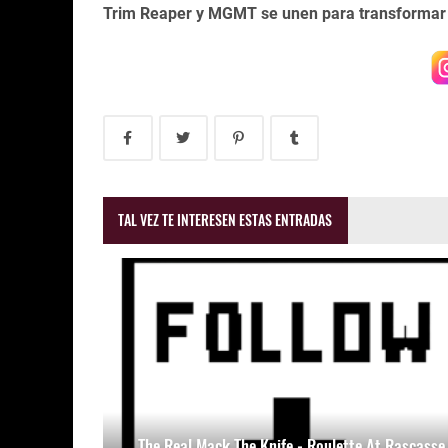
Trim Reaper y MGMT se unen para transformar el
TAL VEZ TE INTERESEN ESTAS ENTRADAS
The Real Mack The Knife - Roulette At Rascasse