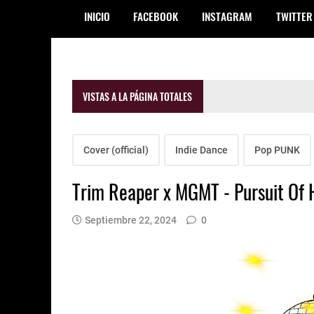
INICIO
FACEBOOK
INSTAGRAM
TWITTER
VISTAS A LA PÁGINA TOTALES
Cover (official)
Indie Dance
Pop PUNK
Trim Reaper x MGMT - Pursuit Of H
Septiembre 22, 2024
0