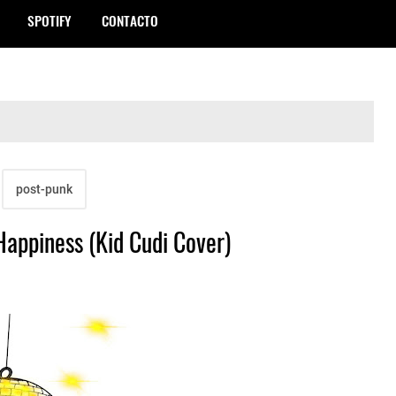
SPOTIFY
CONTACTO
post-punk
appiness (Kid Cudi Cover)