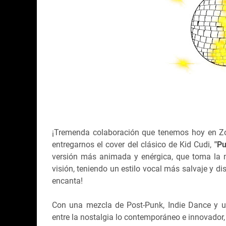
¡Tremenda colaboración que tenemos hoy en Z
entregarnos el cover del clásico de Kid Cudi,
"Pu
versión más animada y enérgica, que toma la m
visión, teniendo un estilo vocal más salvaje y d
encanta!
Con una mezcla de Post-Punk, Indie Dance y un
entre la nostalgia lo contemporáneo e innovador,