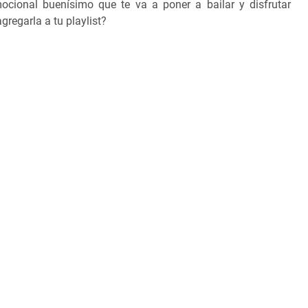
ocional buenísimo que te va a poner a bailar y disfrutar
regarla a tu playlist?