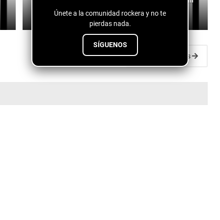
Únete a la comunidad rockera y no te
July 28, 2026
pierdas nada.
SÍGUENOS
Entradas antiguas