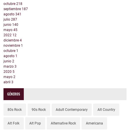
octubre
218
septiembre
187
agosto
341
julio
287
junio
140
mayo
45
2022
12
diciembre
4
noviembre
1
octubre
1
agosto
1
junio
2
marzo
3
2020
5
mayo
2
abril
3
GÉNEROS
80s Rock
90s Rock
Adult Contemporary
Alt Country
Alt Folk
Alt Pop
Alternative Rock
Americana