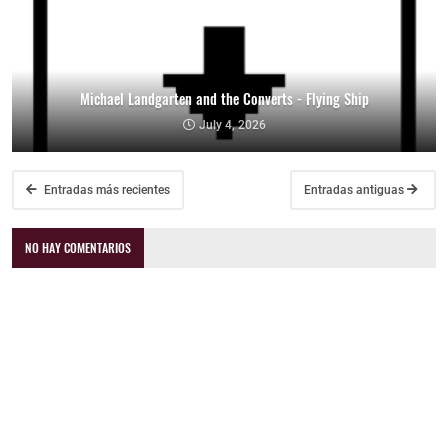
Michael Landgarten and the Converts - Flying Ship
July 4, 2026
Entradas más recientes
Entradas antiguas
NO HAY COMENTARIOS