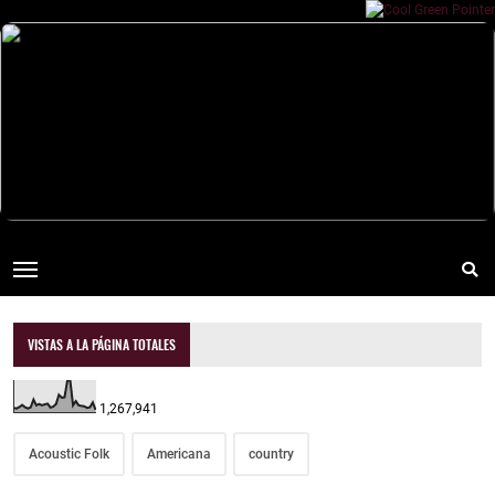
VISTAS A LA PÁGINA TOTALES
1,267,941
Acoustic Folk
Americana
country