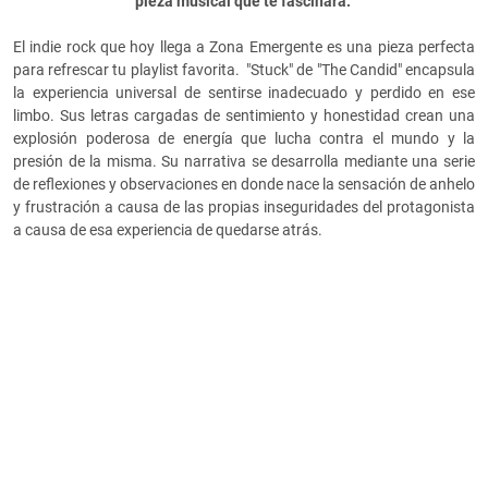
pieza musical que te fascinará.
El indie rock que hoy llega a Zona Emergente es una pieza perfecta
para refrescar tu playlist favorita. "Stuck" de "The Candid" encapsula
la experiencia universal de sentirse inadecuado y perdido en ese
limbo. Sus letras cargadas de sentimiento y honestidad crean una
explosión poderosa de energía que lucha contra el mundo y la
presión de la misma. Su narrativa se desarrolla mediante una serie
de reflexiones y observaciones en donde nace la sensación de anhelo
y frustración a causa de las propias inseguridades del protagonista
a causa de esa experiencia de quedarse atrás.