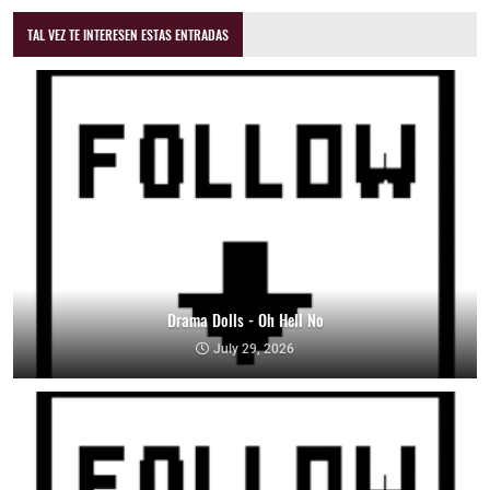
TAL VEZ TE INTERESEN ESTAS ENTRADAS
Drama Dolls - Oh Hell No
July 29, 2026