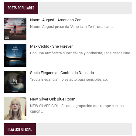
POSTS POPULARES
Naomi August - American Zen
Naomi August presenta "American Zen" , una can…
Max Ceddo - She Forever
Con una atmósfera súper cálida y optimista, llega desde Nue…
Sucia Elegancia - Contenido Delicado
"Sucia Elegancia" no es apto para sensibles, co…
New Silver Girl: Blue Room
NEW SILVER GIRL : Es una agrupación que rompe con los
canon…
PLAYLIST OFICIAL