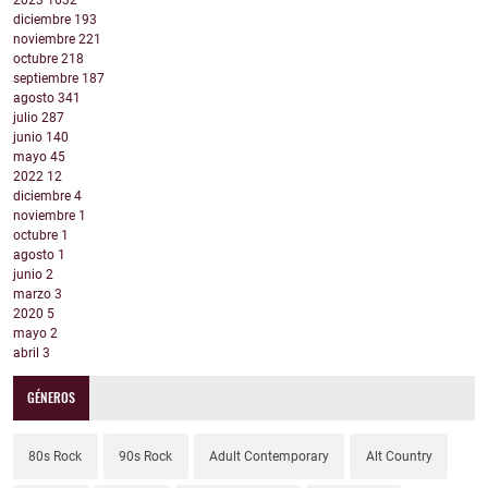
2023
1632
diciembre
193
noviembre
221
octubre
218
septiembre
187
agosto
341
julio
287
junio
140
mayo
45
2022
12
diciembre
4
noviembre
1
octubre
1
agosto
1
junio
2
marzo
3
2020
5
mayo
2
abril
3
GÉNEROS
80s Rock
90s Rock
Adult Contemporary
Alt Country