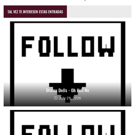
TAL VEZ TE INTERESEN ESTAS ENTRADAS
Drama Dolls - Oh Hell No
July 29, 2026