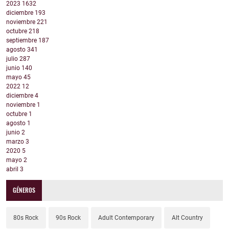
2023
1632
diciembre
193
noviembre
221
octubre
218
septiembre
187
agosto
341
julio
287
junio
140
mayo
45
2022
12
diciembre
4
noviembre
1
octubre
1
agosto
1
junio
2
marzo
3
2020
5
mayo
2
abril
3
GÉNEROS
80s Rock
90s Rock
Adult Contemporary
Alt Country