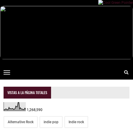
VISTAS A LA PÁGINA TOTALES
1,268,590
Alternative Rock
indie pop
Indie rock