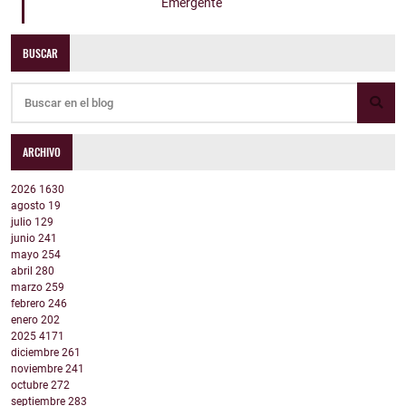
Emergente
BUSCAR
ARCHIVO
2026
1630
agosto
19
julio
129
junio
241
mayo
254
abril
280
marzo
259
febrero
246
enero
202
2025
4171
diciembre
261
noviembre
241
octubre
272
septiembre
283