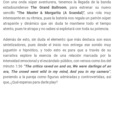
Con una onda súper aventurera, tenemos la llegada de la banda
estadounidense
The Grand Ballroom
, para estrenar su nuevo
sencillo
"The Master & Margarita (A Scandal)"
, una rola muy
interesante en su rítmica, pues la batería nos regala un patrón súper
atrapante y dinámico que sin duda te mantiene todo el tiempo
atento, pues te atrapa y no sabes si explotará con toda su potencia.
Además de esto, sin duda el elemento que más destaca son esos
sintetizadores, pues desde el inicio nos entrega ese sonido muy
juguetón e hipnótico, y todo esto es para que a través de su
narrativa explore la esencia de una relación marcada por la
intensidad emocional y el escándalo público, con versos como los del
minuto 1:36
“The critics raved on and on, We were darlings of an
era, The crowd went wild in my mind, And you in my camera”
,
poniendo a la pareja como figuras admiradas y controvertidas, así
que, ¿Qué esperas para darle play?