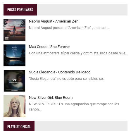
POSTS POPULARES
Naomi August - American Zen
Naomi August presenta "American Zen" , una can…
Max Ceddo - She Forever
Con una atmósfera súper cálida y optimista, llega desde Nue…
Sucia Elegancia - Contenido Delicado
"Sucia Elegancia" no es apto para sensibles, co…
New Silver Girl: Blue Room
NEW SILVER GIRL : Es una agrupación que rompe con los
canon…
PLAYLIST OFICIAL