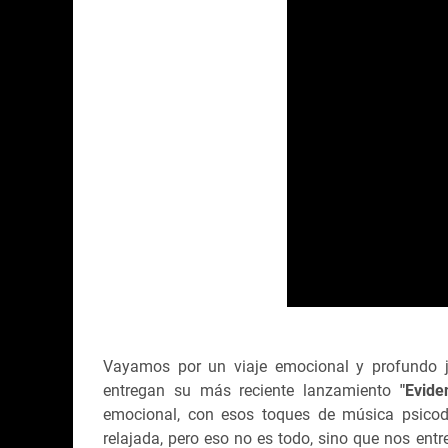
Vayamos por un viaje emocional y profundo 
entregan su más reciente lanzamiento
"Evide
emocional, con esos toques de música psicodé
relajada, pero eso no es todo, sino que nos en