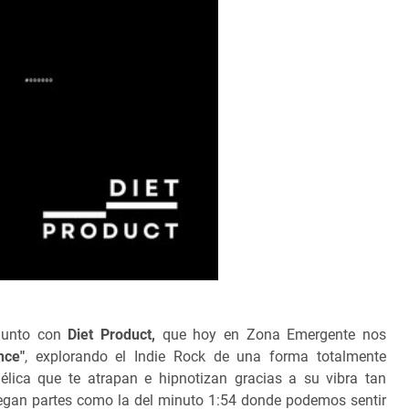
junto con
Diet Product,
que hoy en Zona Emergente nos
nce"
, explorando el Indie Rock de una forma totalmente
lica que te atrapan e hipnotizan gracias a su vibra tan
tregan partes como la del minuto 1:54 donde podemos sentir