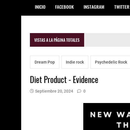
INICIO
FACEBOOK
INSTAGRAM
TWITTER
VISTAS A LA PÁGINA TOTALES
Dream Pop
Indie rock
Psychedelic Rock
Diet Product - Evidence
Septiembre 20, 2024
0