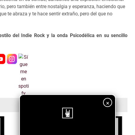
io, pero también entre nostalgia y esperanza, haciendo que
 te abraza y te hace sentir extraño, pero del que no
tilo del Indie Rock y la onda Psicodélica en su sencillo
×
¡Sigue nuestro blog!