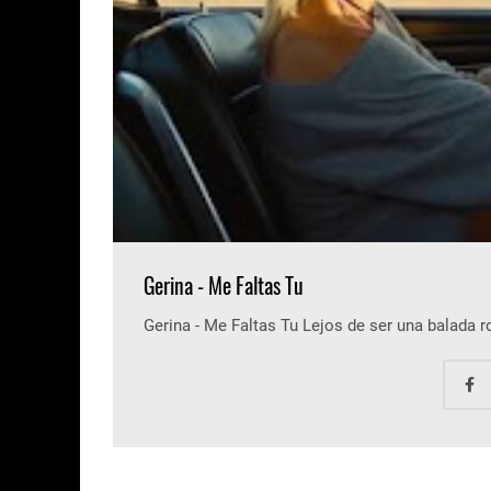
Gerina - Me Faltas Tu
Gerina - Me Faltas Tu Lejos de ser una balada 