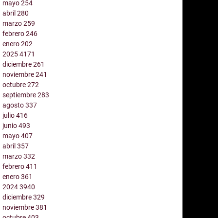
mayo
254
abril
280
marzo
259
febrero
246
enero
202
2025
4171
diciembre
261
noviembre
241
octubre
272
septiembre
283
agosto
337
julio
416
junio
493
mayo
407
abril
357
marzo
332
febrero
411
enero
361
2024
3940
diciembre
329
noviembre
381
octubre
403