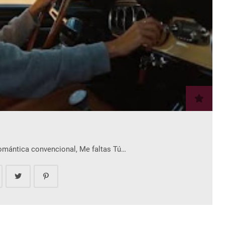
romántica convencional, Me faltas Tú…