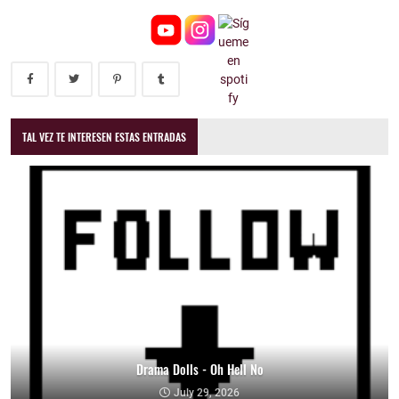
TAL VEZ TE INTERESEN ESTAS ENTRADAS
Drama Dolls - Oh Hell No
July 29, 2026