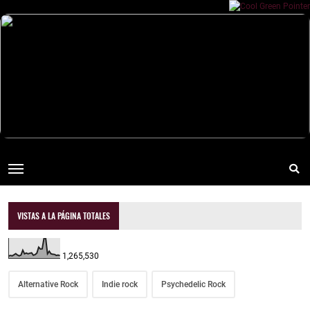
VISTAS A LA PÁGINA TOTALES
1,265,530
Alternative Rock
Indie rock
Psychedelic Rock