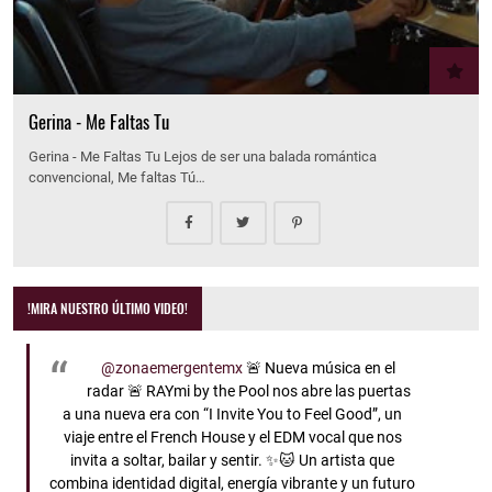
Gerina - Me Faltas Tu
Gerina - Me Faltas Tu Lejos de ser una balada romántica
convencional, Me faltas Tú…
!MIRA NUESTRO ÚLTIMO VIDEO!
@zonaemergentemx
🚨 Nueva música en el
radar 🚨 RAYmi by the Pool nos abre las puertas
a una nueva era con “I Invite You to Feel Good”, un
viaje entre el French House y el EDM vocal que nos
invita a soltar, bailar y sentir. ✨🐱 Un artista que
combina identidad digital, energía vibrante y un futuro