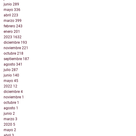
junio
289
mayo
336
abril
223
marzo
399
febrero
243
enero
201
2023
1632
diciembre
193
noviembre
221
octubre
218
septiembre
187
agosto
341
julio
287
junio
140
mayo
45
2022
12
diciembre
4
noviembre
1
octubre
1
agosto
1
junio
2
marzo
3
2020
5
mayo
2
abril
3