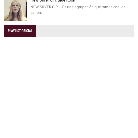
New Silver Girl: Blue Room
NEW SILVER GIRL : Es una agrupación que rompe con los
canon…
PLAYLIST OFICIAL