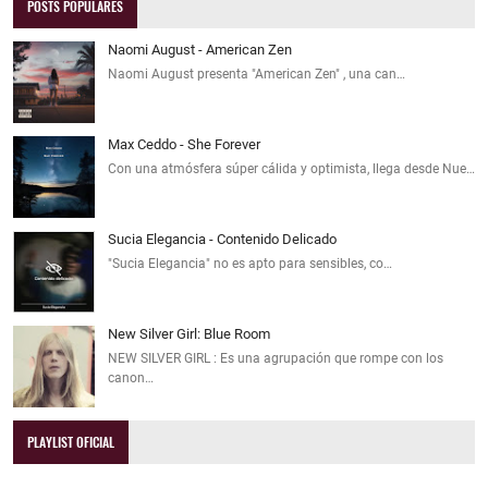
POSTS POPULARES
Naomi August - American Zen
Naomi August presenta "American Zen" , una can…
Max Ceddo - She Forever
Con una atmósfera súper cálida y optimista, llega desde Nue…
Sucia Elegancia - Contenido Delicado
"Sucia Elegancia" no es apto para sensibles, co…
New Silver Girl: Blue Room
NEW SILVER GIRL : Es una agrupación que rompe con los
canon…
PLAYLIST OFICIAL