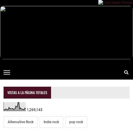
VISTAS A LA PÁGINA TOTALES
1,269,143
Alternative Rock
Indie rock
pop rock