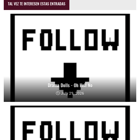
TAL VEZ TE INTERESEN ESTAS ENTRADAS
Drama Dolls - Oh Hell No
July 29, 2026