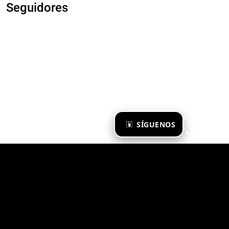
Seguidores
×
SÍGUENOS
Ya te sigo
Zona Emergente 2023