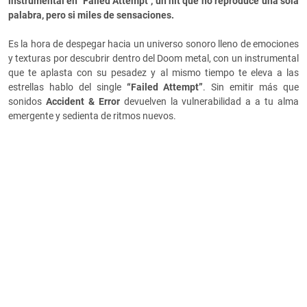
instrumental en "Failed Attempt", un hit que no reproduce una sola
palabra, pero si miles de sensaciones.
Es la hora de despegar hacia un universo sonoro lleno de emociones
y texturas por descubrir dentro del Doom metal, con un instrumental
que te aplasta con su pesadez y al mismo tiempo te eleva a las
estrellas hablo del single
“Failed Attempt”
. Sin emitir más que
sonidos
Accident & Error
devuelven la vulnerabilidad a a tu alma
emergente y sedienta de ritmos nuevos.