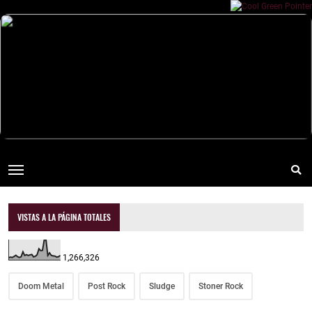
VISTAS A LA PÁGINA TOTALES
1,266,326
Doom Metal
Post Rock
Sludge
Stoner Rock