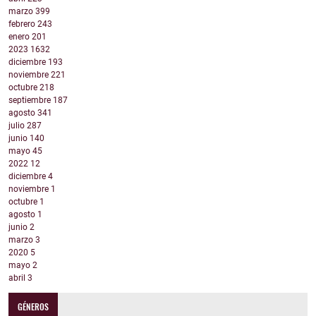
marzo
399
febrero
243
enero
201
2023
1632
diciembre
193
noviembre
221
octubre
218
septiembre
187
agosto
341
julio
287
junio
140
mayo
45
2022
12
diciembre
4
noviembre
1
octubre
1
agosto
1
junio
2
marzo
3
2020
5
mayo
2
abril
3
GÉNEROS