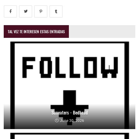
TAL VEZ TE INTERESEN ESTAS ENTRADAS
Suneaters - Bedhead
June 30, 2026