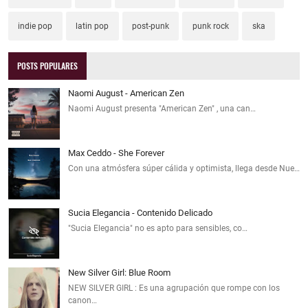
indie pop
latin pop
post-punk
punk rock
ska
POSTS POPULARES
Naomi August - American Zen
Naomi August presenta "American Zen" , una can…
Max Ceddo - She Forever
Con una atmósfera súper cálida y optimista, llega desde Nue…
Sucia Elegancia - Contenido Delicado
"Sucia Elegancia" no es apto para sensibles, co…
New Silver Girl: Blue Room
NEW SILVER GIRL : Es una agrupación que rompe con los
canon…