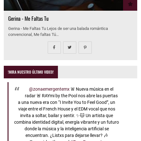
Gerina - Me Faltas Tu
Gerina - Me Faltas Tu Lejos de ser una balada romántica
convencional, Me faltas Tú…
!MIRA NUESTRO ÚLTIMO VIDEO!
@zonaemergentemx
🚨 Nueva música en el
radar 🚨 RAYmi by the Pool nos abre las puertas
a una nueva era con “I Invite You to Feel Good”, un
viaje entre el French House y el EDM vocal que nos
invita a soltar, bailar y sentir. ✨🐱 Un artista que
combina identidad digital, energía vibrante y un futuro
donde la música y la inteligencia artificial se
encuentran. ¿Listxs para dejarse llevar? 🎶