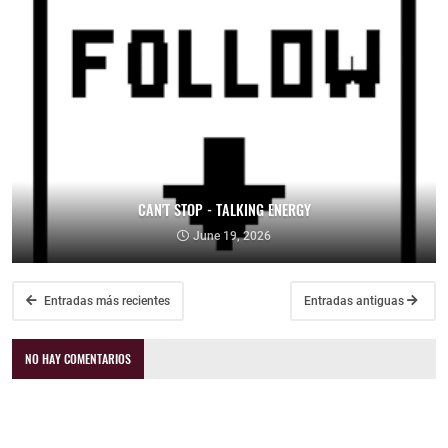
CAN'T STOP - TALKING ENERGY
June 19, 2026
Entradas más recientes
Entradas antiguas
NO HAY COMENTARIOS