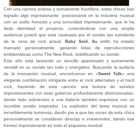
Con una carrera exitosa y sumamente fructífera, estas chicas han
logrado algo impresionante: posicionarse en la industria musical
con un estilo honesto y una sonoridad impresionante, que le ha
dado identidad al proyecto, conectándose con una amplia
audiencia juvenil que está cautivada por el sonido tan estridente
de la cena de rock actual,
Baby Said. Su
estilo ha estado
marcado personalmente, ganando listas de reproducciones
emblemáticas como The New Rock, solidificando su sonido.
Este año está lanzando un sencillo apasionado y sumamente
versátil en su sonido tan rudo y energético. Buscando la audacia
de la innovación musical, encontramos en «
Sweet Talk
» una
elegante combinación intrigante entre el rock alternativo y el hard
rock, haciendo de esta canción una textura de sonidos
impresionantes con esas guitarras profundamente distorsionadas,
dando lado subversivo a una batería también expresiva con un
increíble sonido inspirador. La explosión del tema musical es
increíblemente luminosa, dando pie a que las voces de esta chica
personalmente se consideren directas e irreverentes, dando ese
frenesí impresionante en todo el esquema musical.