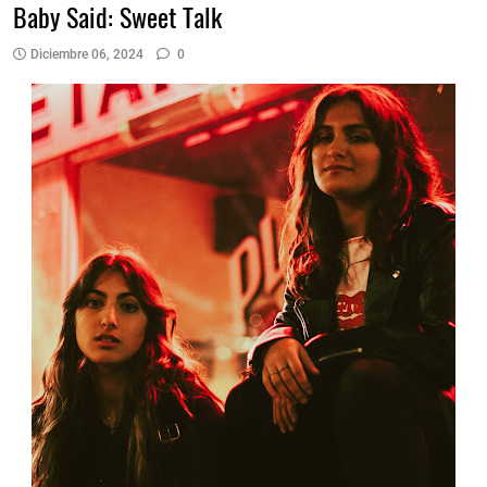
Baby Said: Sweet Talk
Diciembre 06, 2024
0