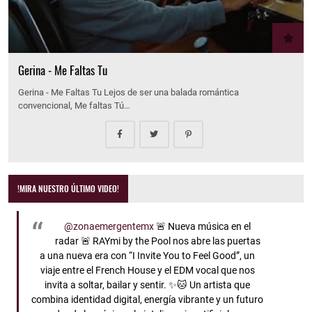
Gerina - Me Faltas Tu
Gerina - Me Faltas Tu Lejos de ser una balada romántica
convencional, Me faltas Tú…
!MIRA NUESTRO ÚLTIMO VIDEO!
@zonaemergentemx
🚨 Nueva música en el
radar 🚨 RAYmi by the Pool nos abre las puertas
a una nueva era con “I Invite You to Feel Good”, un
viaje entre el French House y el EDM vocal que nos
invita a soltar, bailar y sentir. ✨🐱 Un artista que
combina identidad digital, energía vibrante y un futuro