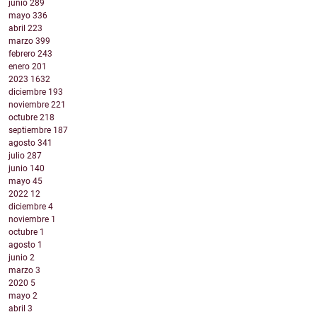
junio
289
mayo
336
abril
223
marzo
399
febrero
243
enero
201
2023
1632
diciembre
193
noviembre
221
octubre
218
septiembre
187
agosto
341
julio
287
junio
140
mayo
45
2022
12
diciembre
4
noviembre
1
octubre
1
agosto
1
junio
2
marzo
3
2020
5
mayo
2
abril
3