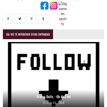
TAL VEZ TE INTERESEN ESTAS ENTRADAS
Drama Dolls - Oh Hell No
July 29, 2026