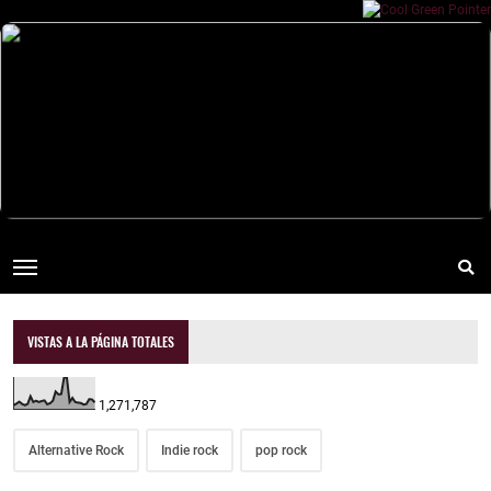
VISTAS A LA PÁGINA TOTALES
1,271,787
Alternative Rock
Indie rock
pop rock